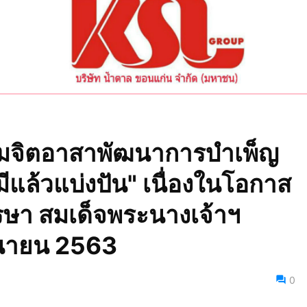
รมจิตอาสาพัฒนาการบำเพ็ญ
แล้วแบ่งปัน" เนื่องในโอกาส
ษา สมเด็จพระนางเจ้าฯ
ุนายน 2563
3
0