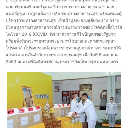
นายกรัฐมนตรี และรัฐมนตรีว่าการกระทรวงสาธารณสุข นาย
แพทย์สุขุม กาญจนพิมาย ปลัดกระทรวงสาธารณสุข พร้อมคณะผู้
บริหารกระทรวงสาธารณสุข เข้าเฝ้าทูลละอองธุลีพระบาท กราบ
บังคมทูลรายงานสถานการณ์การแพร่ระบาดของโรคติดเชื้อไวรัส
โคโรนา 2019 (COVID-19) มาตรการแก้ไขปัญหาของรัฐบาล
พร้อมทั้งรับพระราชทานพระบรมราโชบายและทรงพระกรุณา
โปรดเกล้าโปรดกระหม่อมพระราชทานอุปกรณ์ทางการแพทย์ให้
แก่หน่วยงานในสังกัดกระทรวงสาธารณสุข เมื่อวันที่ 6 เมษายน
2563 ณ พระที่นั่งอัมพรสถาน พระราชวังดุสิต กรุงเทพมหานคร