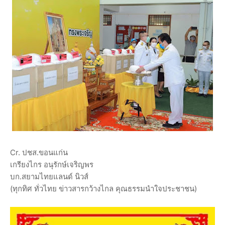
Cr. ปชส.ขอนแก่น
เกรียงไกร อนุรักษ์เจริญพร
บก.สยามไทยแลนด์ นิวส์
(ทุกทิศ ทั่วไทย ข่าวสารกว้างไกล คุณธรรมนำใจประชาชน)