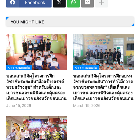
Facebook
YOU MIGHT LIKE
ข่าว จ.ขอนแก่น
ข่าว จ.ขอนแก่น
ขอนแก่น!!จัดโครงการฝึก
ขอนแก่น!!จัดโครงการฝึกอบรม
วิชาชีพระยะสั้น"มือสร้างสรรค์
วิชาชีพระยะสั้น"การทำไม้กวาด
พรมสร้างสุข" สำหรับเด็กและ
จากขวดพลาสติก" เพื่อเด็กและ
เยาวชนสถานพินิจและคุ้มครอง
เยาวชน สถานพินิจและคุ้มครอง
เด็กและเยาวชนจังหวัดขอนแก่น
เด็กและเยาวชนจังหวัดขอนแก่น
June 15, 2026
March 19, 2026