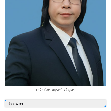
เกรียงไกร อนุรักษ์เจริญพร
ติดตามเรา