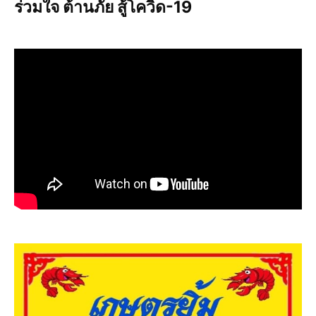
ร่วมใจ ต้านภัย สู้โควิด-19