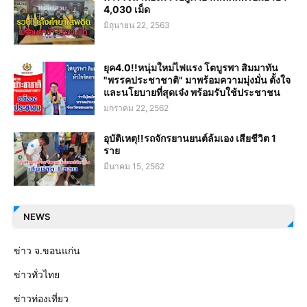
4,030 เม็ด
มิถุนายน 22, 2563
ยุค4.0!!หนุ่มใหม่ไฟแรง โตบูรพา สิมมาทัน
"พรรคประชาชาติ" มาพร้อมความมุ่งมั่น ตั้งใจ
และนโยบายที่สุดเจ๋ง พร้อมรับใช้ประชาชน
มกราคม 22, 2562
อุบัติเหตุ!!รถจักรยานยนต์ล้มเอง เสียชีวิต 1
ราย
มีนาคม 15, 2562
NEWS
ข่าว จ.ขอนแก่น
ข่าวทั่วไทย
ข่าวท่องเที่ยว