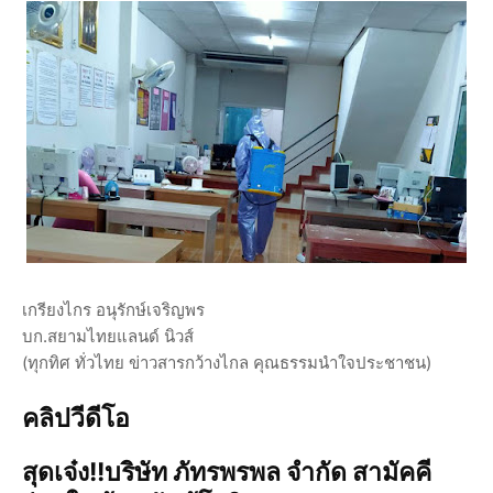
เกรียงไกร อนุรักษ์เจริญพร
บก.สยามไทยแลนด์ นิวส์
(ทุกทิศ ทั่วไทย ข่าวสารกว้างไกล คุณธรรมนำใจประชาชน)
คลิปวีดีโอ
สุดเจ๋ง!!บริษัท ภัทรพรพล จำกัด สามัคคี