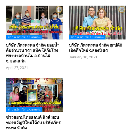
ข่าว อ.บ้านไผ่ จ.ขอนแก่น
ข่าว อ.บ้านไผ่ จ.ขอนแก่น
บริษัท ภัทรพรพล จำกัด มอบน้ำ
บริษัท ภัทรพรพล จำกัด ฤกษ์ดี!!
ดื่มจำนวน 141 แพ็ค ให้กับโรง
เปิดตึกใหม่ ฉลองปี 64
พยาบาลบ้านไผ่ อ.บ้านไผ่
January 16, 2021
จ.ขอนแก่น
April 27, 2021
ข่าว อ.บ้านไผ่ จ.ขอนแก่น
ข่าวสยามไทยแลนด์ นิวส์ มอบ
ของขวัญปีใหม่ให้กับ บริษัทภัทร
พรพล จำกัด