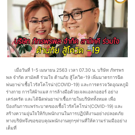
เมื่อวันที่ 1-5 เมษายน 2563 เวลา 07.30 น. บริษัท ภัทรพร
พล จำกัด สามัคคี ร่วมใจ ต้านภัย สู้โควิด-19 เพิ่มมาตรการฉีด
พ่นยาฆ่าเชื้อไวรัสโคโรน่า(COVID-19) และการตรวจวัดอุณหภูมิ
ร่างกาย การใส่ผ้าแมส การล้างมือด้วยเจลแอลกอฮอร์ อย่าง
เคร่งครัด และได้ฉีดพ่นยาฆ่าเชื้อภายในบริษัททั้งหมด เพื่อ
ป้องกันการแพร่ระบาดของเชื้อไวรัสโคโรน่า(COVID-19) และ
สร้างความอุ่นใจให้กับพนักงานในการปฏิบัติงานอย่างปลอดภัย
ทางบริษัทจึงขอขอบคุณพนักงานทุกๆท่านที่ให้ความร่วมมืออย่าง
เต็มที่