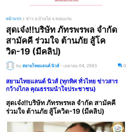
หน้าแรก
ข่าว อ.บ้านไผ่ จ.ขอนแก่น
สุดเจ๋ง!!บริษัท ภัทรพรพล จำกัด
สามัคคี ร่วมใจ ต้านภัย สู้โค
วิด-19 (มีคลิป)
by
สยามไทยแลนด์ นิวส์
-
เมษายน 04, 2563
0
สยามไทยแลนด์ นิวส์ (ทุกทิศ ทั่วไทย ข่าวสาร
กว้างไกล คุณธรรมนำใจประชาชน)
สุดเจ๋ง!!บริษัท ภัทรพรพล จำกัด สามัคคี
ร่วมใจ ต้านภัย สู้โควิด-19 (มีคลิป)