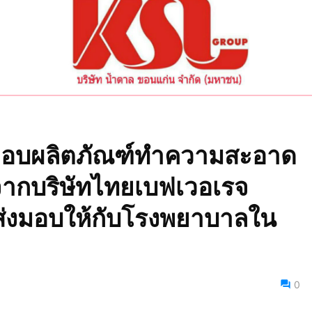
บมอบผลิตภัณฑ์ทำความสะอาด
จากบริษัทไทยเบฟเวอเรจ
อส่งมอบให้กับโรงพยาบาลใน
0