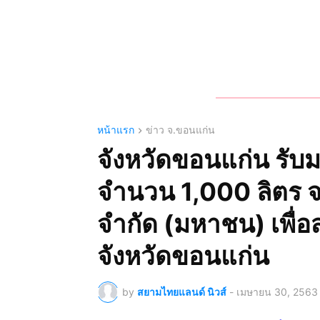
หน้าแรก
ข่าว จ.ขอนแก่น
จังหวัดขอนแก่น รั
จำนวน 1,000 ลิตร 
จำกัด (มหาชน) เพื่
จังหวัดขอนแก่น
by
สยามไทยแลนด์ นิวส์
-
เมษายน 30, 2563