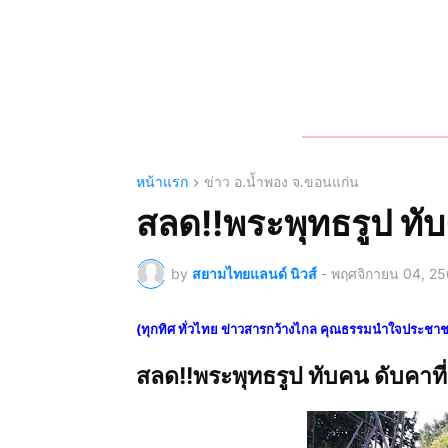
หน้าแรก
ข่าว อ.น้ำพอง จ.ขอนแก่น
สลด!!พระพุทธรูป ทับ
by
สยามไทยแลนด์ นิวส์
-
พฤศจิกายน 04, 25
(ทุกทิศ ทั่วไทย ข่าวสารกว้างไกล คุณธรรมนำใจประชา
สลด!!พระพุทธรูป ทับคน ดับคาที