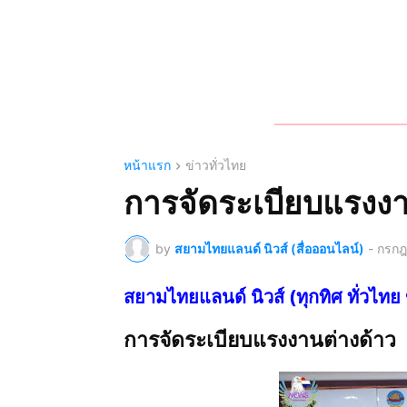
หน้าแรก
ข่าวทั่วไทย
การจัดระเบียบแรงงา
by
สยามไทยแลนด์ นิวส์ (สื่อออนไลน์)
-
กรกฎ
สยามไทยแลนด์ นิวส์ (ทุกทิศ ทั่ว
การจัดระเบียบแรงงานต่างด้าว