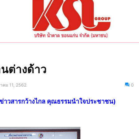
นต่างด้าว
าคม 11, 2562
0
ไทย ข่าวสารกว้างไกล คุณธรรมนำใจประชาชน)