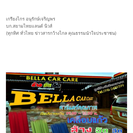
เกรียงไกร อนุรักษ์เจริญพร
บก.สยามไทยแลนด์ นิวส์
(ทุกทิศ ทั่วไทย ข่าวสารกว้างไกล คุณธรรมนำใจประชาชน)