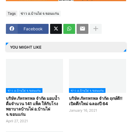
Tags
ข่าว อ.บ้านไผ่ จ.ขอนแก่น
Facebook
YOU MIGHT LIKE
ข่าว อ.บ้านไผ่ จ.ขอนแก่น
ข่าว อ.บ้านไผ่ จ.ขอนแก่น
บริษัท ภัทรพรพล จำกัด มอบน้ำ
บริษัท ภัทรพรพล จำกัด ฤกษ์ดี!!
ดื่มจำนวน 141 แพ็ค ให้กับโรง
เปิดตึกใหม่ ฉลองปี 64
พยาบาลบ้านไผ่ อ.บ้านไผ่
January 16, 2021
จ.ขอนแก่น
April 27, 2021