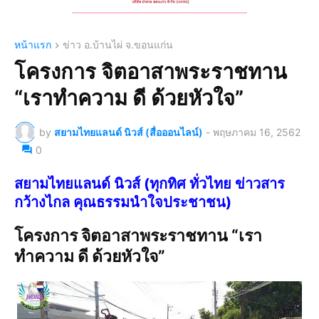
หน้าแรก
ข่าว อ.บ้านไผ่ จ.ขอนแก่น
โครงการ จิตอาสาพระราชทาน
“เราทำความ ดี ด้วยหัวใจ”
by
สยามไทยแลนด์ นิวส์ (สื่อออนไลน์)
-
พฤษภาคม 16, 2562
0
สยามไทยแลนด์ นิวส์ (ทุกทิศ ทั่วไทย ข่าวสาร
กว้างไกล คุณธรรมนำใจประชาชน)
โครงการ จิตอาสาพระราชทาน “เรา
ทำความ ดี ด้วยหัวใจ”