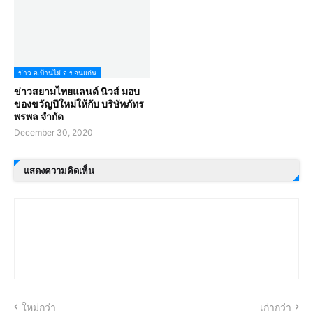
ข่าว อ.บ้านไผ่ จ.ขอนแก่น
ข่าวสยามไทยแลนด์ นิวส์ มอบ
ของขวัญปีใหม่ให้กับ บริษัทภัทร
พรพล จำกัด
December 30, 2020
แสดงความคิดเห็น
ใหม่กว่า
เก่ากว่า