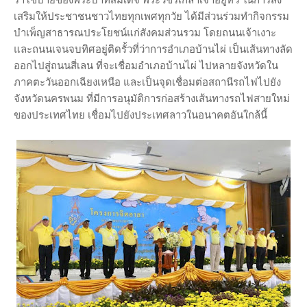
เสริมให้ประชาชนชาวไทยทุกเพศทุกวัย ได้มีส่วนร่วมทำกิจกรรม
บำเพ็ญสาธารณประโยชน์แก่สังคมส่วนรวม โดยถนนเจ้าเงาะ
และถนนเจนจบทิศอยู่ติดรั้วที่ว่าการอำเภอบ้านไผ่ เป็นเส้นทางลัด
ออกไปสู่ถนนสี่เลน ที่จะเชื่อมอำเภอบ้านไผ่ ไปหลายจังหวัดใน
ภาคตะวันออกเฉียงเหนือ และเป็นจุดเชื่อมต่อสถานีรถไฟไปยัง
จังหวัดนครพนม ที่มีการอนุมัติการก่อสร้างเส้นทางรถไฟสายใหม่
ของประเทศไทย เชื่อมไปยังประเทศลาวในอนาคตอันใกล้นี้