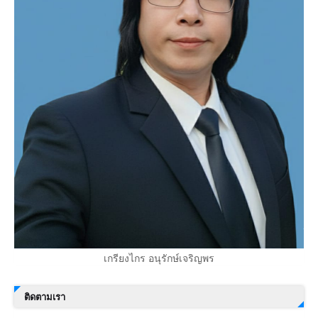
เกรียงไกร อนุรักษ์เจริญพร
ติดตามเรา