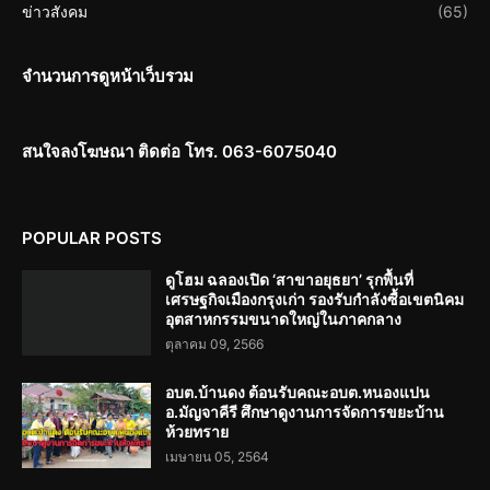
ข่าวสังคม
(65)
จำนวนการดูหน้าเว็บรวม
สนใจลงโฆษณา ติดต่อ โทร. 063-6075040
POPULAR POSTS
ดูโฮม ฉลองเปิด ‘สาขาอยุธยา’ รุกพื้นที่
เศรษฐกิจเมืองกรุงเก่า รองรับกำลังซื้อเขตนิคม
อุตสาหกรรมขนาดใหญ่ในภาคกลาง
ตุลาคม 09, 2566
อบต.บ้านดง ต้อนรับคณะอบต.หนองแปน
อ.มัญจาคีรี ศึกษาดูงานการจัดการขยะบ้าน
ห้วยทราย
เมษายน 05, 2564