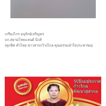
เกรียงไกร อนุรักษ์เจริญพร
บก.สยามไทยแลนด์ นิวส์
(ทุกทิศ ทั่วไทย ข่าวสารกว้างไกล คุณธรรมนำใจประชาชน)