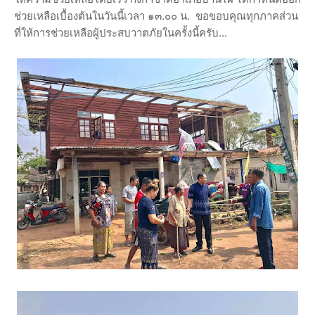
ช่วยเหลือเบื้องต้นในวันนี้เวลา ๑๓.๐๐ น. ขอขอบคุณทุกภาคส่วน
ที่ให้การช่วยเหลือผู้ประสบวาตภัยในครั้งนี้ครับ...