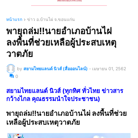
หน้าแรก
ข่าว อ.บ้านไผ่ จ.ขอนแก่น
พายุถล่ม!!นายอำเภอบ้านไผ่
ลงพื้นที่ช่วยเหลือผู้ประสบเหตุ
วาตภัย
by
สยามไทยแลนด์ นิวส์ (สื่อออนไลน์)
-
เมษายน 01, 2562
0
สยามไทยแลนด์ นิวส์ (ทุกทิศ ทั่วไทย ข่าวสาร
กว้างไกล คุณธรรมนำใจประชาชน)
พายุถล่ม!!นายอำเภอบ้านไผ่ ลงพื้นที่ช่วย
เหลือผู้ประสบเหตุวาตภัย