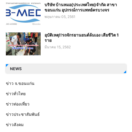
บริษัท บ้านหมอ(ประเทศไทย)จำกัด สาขา
ขอนแก่น อุปกรณ์การแพทย์ครบวงจร
พฤษภาคม 05, 2561
อุบัติเหตุ!!รถจักรยานยนต์ล้มเอง เสียชีวิต 1
ราย
มีนาคม 15, 2562
NEWS
ข่าว จ.ขอนแก่น
ข่าวทั่วไทย
ข่าวท่องเที่ยว
ข่าวประชาสัมพันธ์
ข่าวสังคม