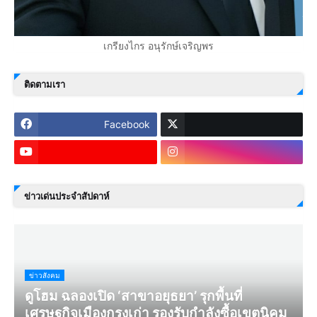
เกรียงไกร อนุรักษ์เจริญพร
ติดตามเรา
Facebook
ข่าวเด่นประจำสัปดาห์
ข่าวสังคม
ดูโฮม ฉลองเปิด ‘สาขาอยุธยา’ รุกพื้นที่
เศรษฐกิจเมืองกรุงเก่า รองรับกำลังซื้อเขตนิคม