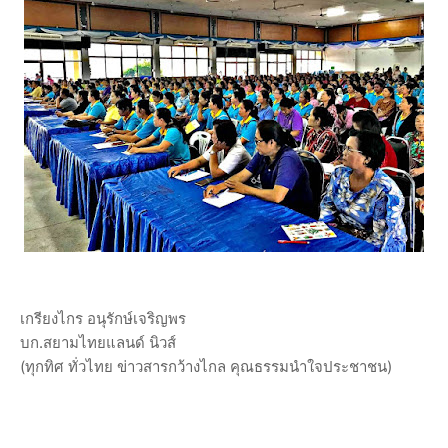
เกรียงไกร อนุรักษ์เจริญพร
บก.สยามไทยแลนด์ นิวส์
(ทุกทิศ ทั่วไทย ข่าวสารกว้างไกล คุณธรรมนำใจประชาชน)