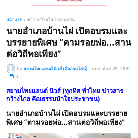
หน้าแรก
ข่าว อ.บ้านไผ่ จ.ขอนแก่น
นายอำเภอบ้านไผ่ เปิดอบรมและ
บรรยายพิเศษ “ตามรอยพ่อ...สาน
ต่อวิถีพอเพียง”
by
สยามไทยแลนด์ นิวส์ (สื่อออนไลน์)
-
กุมภาพันธ์ 25, 2562
0
สยามไทยแลนด์ นิวส์ (ทุกทิศ ทั่วไทย ข่าวสาร
กว้างไกล คึณธรรมนำใจประชาชน)
นายอำเภอบ้านไผ่ เปิดอบรมและบรรยาย
พิเศษ “ตามรอยพ่อ...สานต่อวิถีพอเพียง”