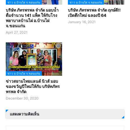
ข่าว อ.บ้านไผ่ จ.ขอนแก่น
ข่าว อ.บ้านไผ่ จ.ขอนแก่น
บริษัท ภัทรพรพล จำกัด มอบน้ำ
บริษัท ภัทรพรพล จำกัด ฤกษ์ดี!!
ดื่มจำนวน 141 แพ็ค ให้กับโรง
เปิดตึกใหม่ ฉลองปี 64
พยาบาลบ้านไผ่ อ.บ้านไผ่
January 16, 2021
จ.ขอนแก่น
April 27, 2021
ข่าว อ.บ้านไผ่ จ.ขอนแก่น
ข่าวสยามไทยแลนด์ นิวส์ มอบ
ของขวัญปีใหม่ให้กับ บริษัทภัทร
พรพล จำกัด
December 30, 2020
แสดงความคิดเห็น