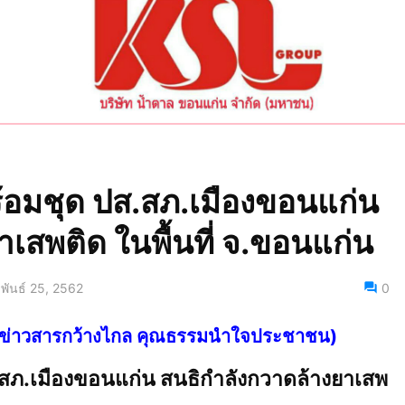
้อมชุด ปส.สภ.เมืองขอนแก่น
เสพติด ในพื้นที่ จ.ขอนแก่น
พันธ์ 25, 2562
0
ไทย ข่าวสารกว้างไกล คุณธรรมนำใจประชาชน)
สภ.เมืองขอนแก่น สนธิกำลังกวาดล้างยาเสพ