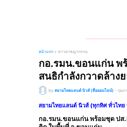
หน้าแรก
ข่าวอาชญากรรม
กอ.รมน.ขอนแก่น พร
สนธิกำลังกวาดล้างยา
by
สยามไทยแลนด์ นิวส์ (สื่อออนไลน์)
-
กุมภา
สยามไทยแลนด์ นิวส์ (ทุกทิศ ทั่ว
กอ.รมน.ขอนแก่น พร้อมชุด ปส.
ติด ในพื้นที่ จ.ขอนแก่น