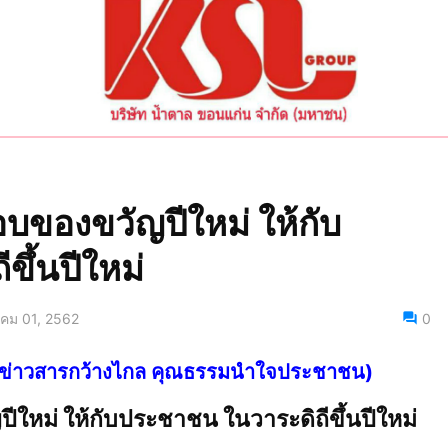
บของขวัญปีใหม่ ให้กับ
ึ้นปีใหม่
คม 01, 2562
0
ไทย ข่าวสารกว้างไกล คุณธรรมนำใจประชาชน)
ใหม่ ให้กับประชาชน ในวาระดิถีขึ้นปีใหม่