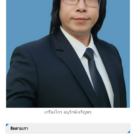
เกรียงไกร อนุรักษ์เจริญพร
ติดตามเรา