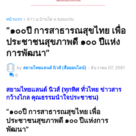
หน้าแรก
ข่าว อ.บ้านไผ่ จ.ขอนแก่น
“๑๐๐ปี การสาธารณสุขไทย เพื่อ
ประชาชนสุขภาพดี ๑๐๐ ปีแห่ง
การพัฒนา”
by
สยามไทยแลนด์ นิวส์ (สื่อออนไลน์)
-
ธันวาคม 07, 2561
0
สยามไทยแลนด์ นิวส์ (ทุกทิศ ทั่วไทย ข่าวสาร
กว้างไกล คุณธรรมนำใจประชาชน)
“๑๐๐ปี การสาธารณสุขไทย เพื่อ
ประชาชนสุขภาพดี ๑๐๐ ปีแห่งการ
พัฒนา”