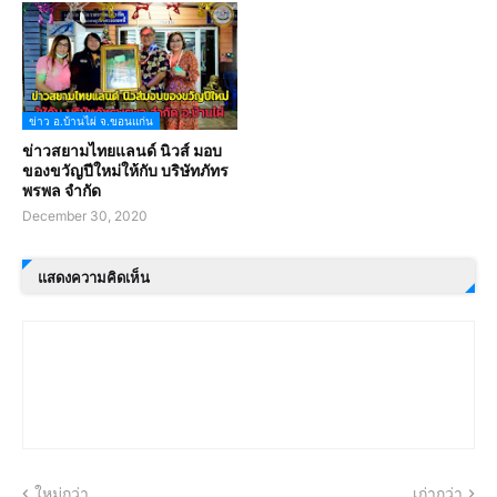
ข่าว อ.บ้านไผ่ จ.ขอนแก่น
ข่าวสยามไทยแลนด์ นิวส์ มอบ
ของขวัญปีใหม่ให้กับ บริษัทภัทร
พรพล จำกัด
December 30, 2020
แสดงความคิดเห็น
ใหม่กว่า
เก่ากว่า