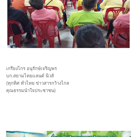
เกรียงไกร อนุรักษ์เจริญพร
บก.สยามไทยแลนด์ นิวส์
(ทุกทิศ ทั่วไทย ข่าวสารกว้างไกล
คุณธรรมนำใจประชาชน)