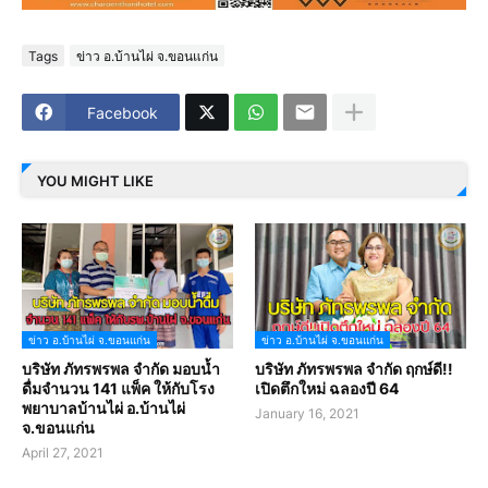
Tags
ข่าว อ.บ้านไผ่ จ.ขอนแก่น
Facebook
YOU MIGHT LIKE
ข่าว อ.บ้านไผ่ จ.ขอนแก่น
ข่าว อ.บ้านไผ่ จ.ขอนแก่น
บริษัท ภัทรพรพล จำกัด มอบน้ำ
บริษัท ภัทรพรพล จำกัด ฤกษ์ดี!!
ดื่มจำนวน 141 แพ็ค ให้กับโรง
เปิดตึกใหม่ ฉลองปี 64
พยาบาลบ้านไผ่ อ.บ้านไผ่
January 16, 2021
จ.ขอนแก่น
April 27, 2021