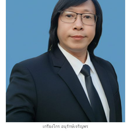
เกรียงไกร อนุรักษ์เจริญพร