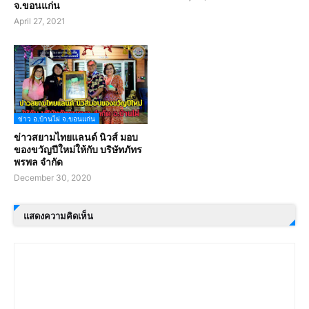
จ.ขอนแก่น
April 27, 2021
ข่าว อ.บ้านไผ่ จ.ขอนแก่น
ข่าวสยามไทยแลนด์ นิวส์ มอบ
ของขวัญปีใหม่ให้กับ บริษัทภัทร
พรพล จำกัด
December 30, 2020
แสดงความคิดเห็น