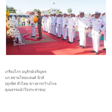
เกรียงไกร อนุรักษ์เจริญพร
บก.สยามไทยแลนด์ นิวส์
(ทุกทิศ ทั่วไทย ข่าวสารกว้างไกล
คุณธรรมนำใจประชาชน)