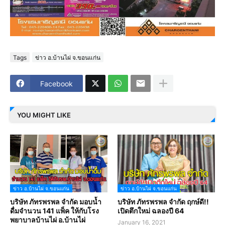
Tags
ข่าว อ.บ้านไผ่ จ.ขอนแก่น
Facebook
YOU MIGHT LIKE
ข่าว อ.บ้านไผ่ จ.ขอนแก่น
ข่าว อ.บ้านไผ่ จ.ขอนแก่น
บริษัท ภัทรพรพล จำกัด มอบน้ำ
บริษัท ภัทรพรพล จำกัด ฤกษ์ดี!!
ดื่มจำนวน 141 แพ็ค ให้กับโรง
เปิดตึกใหม่ ฉลองปี 64
พยาบาลบ้านไผ่ อ.บ้านไผ่
January 16, 2021