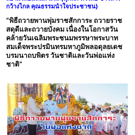
กว้างไกล คุณธรรมนำใจประชาชน)
“พิธีถวายพานพุ่มราชสักการะ ถวายราช
สดุดีและถวายบังคม เนื่องในโอกาสวัน
คล้ายวันเฉลิมพระชนมพรรษาพระบาท
สมเด็จพระปรมินทรมหาภูมิพลอดุลยเดช
บรมนาถบพิตร วันชาติและวันพ่อแห่ง
ชาติ”