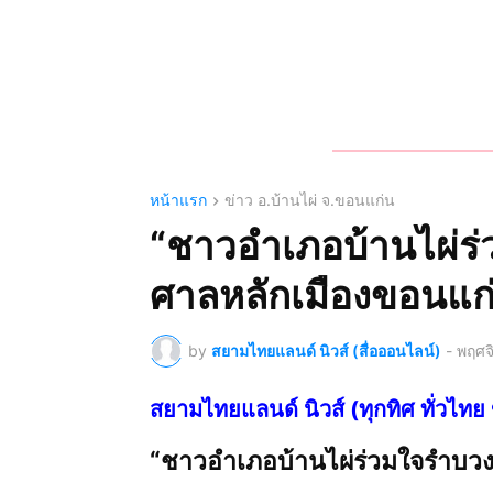
หน้าแรก
ข่าว อ.บ้านไผ่ จ.ขอนแก่น
“ชาวอำเภอบ้านไผ่ร
ศาลหลักเมืองขอนแก
by
สยามไทยแลนด์ นิวส์ (สื่อออนไลน์)
-
พฤศจ
สยามไทยแลนด์ นิวส์ (ทุกทิศ ทั่ว
“ชาวอำเภอบ้านไผ่ร่วมใจรำบว