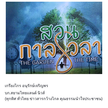
เกรียงไกร อนุรักษ์เจริญพร
บก.สยามไทยแลนด์ นิวส์
(ทุกทิศ ทั่วไทย ข่าวสารกว้างไกล คุณธรรมนำใจประชาชน)