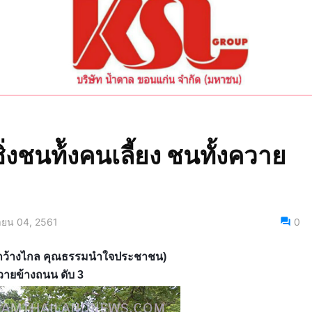
ิ่งชนท้ังคนเลี้ยง ชนทั้งควาย
นายน 04, 2561
0
สารกว้างไกล คุณธรรมนำใจประชาชน)
งควายข้างถนน ดับ 3