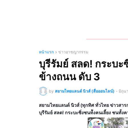
หน้าแรก
ข่าวอาชญากรรม
บุรีรัมย์ สลด! กระบะซ
ข้างถนน ดับ 3
by
สยามไทยแลนด์ นิวส์ (สื่อออนไลน์)
-
มิถุ
สยามไทยแลนด์ นิวส์ (ทุกทิศ ทั่วไทย ข่าว
บุรีรัมย์ สลด! กระบะซิ่งชนท้ังคนเลี้ยง ชนทั้