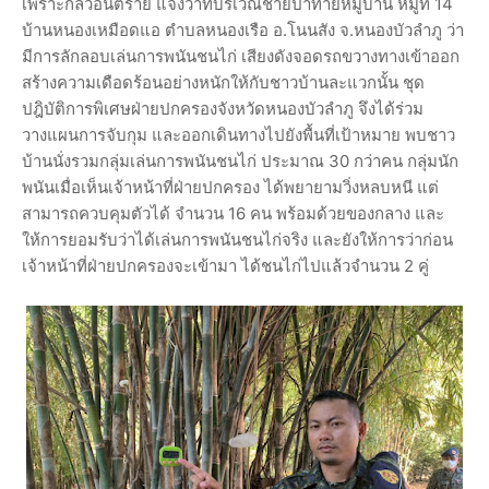
เพราะกลัวอันตราย แจ้งว่าที่บริเวณชายป่าท้ายหมู่บ้าน หมู่ที่ 14
บ้านหนองเหมือดแอ ตำบลหนองเรือ อ.โนนสัง จ.หนองบัวลำภู ว่า
มีการลักลอบเล่นการพนันชนไก่ เสียงดังจอดรถขวางทางเข้าออก
สร้างความเดือดร้อนอย่างหนักให้กับชาวบ้านละแวกนั้น ชุด
ปฎิบัติการพิเศษฝ่ายปกครองจังหวัดหนองบัวลำภู จึงได้ร่วม
วางแผนการจับกุม และออกเดินทางไปยังพื้นที่เป้าหมาย พบชาว
บ้านนั่งรวมกลุ่มเล่นการพนันชนไก่ ประมาณ 30 กว่าคน กลุ่มนัก
พนันเมื่อเห็นเจ้าหน้าที่ฝ่ายปกครอง ได้พยายามวิ่งหลบหนี แต่
สามารถควบคุมตัวได้ จำนวน 16 คน พร้อมด้วยของกลาง และ
ให้การยอมรับว่าได้เล่นการพนันชนไก่จริง และยังให้การว่าก่อน
เจ้าหน้าที่ฝ่ายปกครองจะเข้ามา ได้ชนไก่ไปแล้วจำนวน 2 คู่