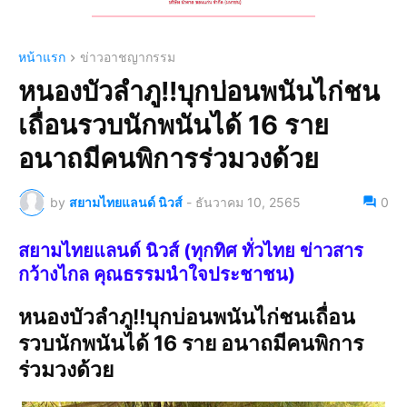
หน้าแรก
ข่าวอาชญากรรม
หนองบัวลำภู!!บุกบ่อนพนันไก่ชน
เถื่อนรวบนักพนันได้ 16 ราย
อนาถมีคนพิการร่วมวงด้วย
by
สยามไทยแลนด์ นิวส์
-
ธันวาคม 10, 2565
0
สยามไทยแลนด์ นิวส์ (ทุกทิศ ทั่วไทย ข่าวสาร
กว้างไกล คุณธรรมนำใจประชาชน)
หนองบัวลำภู!!บุกบ่อนพนันไก่ชนเถื่อน
รวบนักพนันได้ 16 ราย อนาถมีคนพิการ
ร่วมวงด้วย