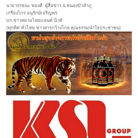
นายวรรธนะ ทองดี ผู้สื่อข่าว จ.หนองบัวลำภู
เกรียงไกร อนุรักษ์เจริญพร
บก.ข่าวสยามไทยแลนด์ นิวส์
(ทุกทิศ ทั่วไทย ข่าวสารกว้างไกล คุณธรรมนำใจประชาชน)