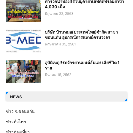
ตำรวจน้ำพอง!!รวบผู้ค้ายาเสพติดพร้อมยาบ้า
4,030 เม็ด
มิถุนายน 22, 2563
บริษัท บ้านหมอ(ประเทศไทย)จำกัด สาขา
ขอนแก่น อุปกรณ์การแพทย์ครบวงจร
พฤษภาคม 05, 2561
อุบัติเหตุ!!รถจักรยานยนต์ล้มเอง เสียชีวิต 1
ราย
มีนาคม 15, 2562
NEWS
ข่าว จ.ขอนแก่น
ข่าวทั่วไทย
ข่าวท่องเที่ยว