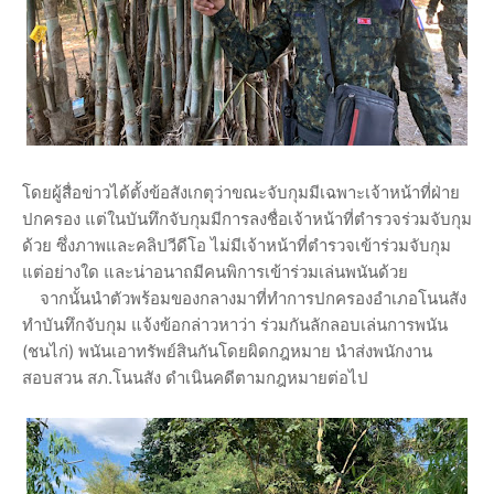
โดยผู้สื่อข่าวได้ตั้งข้อสังเกตุว่าขณะจับกุมมีเฉพาะเจ้าหน้าที่ฝ่าย
ปกครอง แต่ในบันทึกจับกุมมีการลงชื่อเจ้าหน้าที่ตำรวจร่วมจับกุม
ด้วย ซึ่งภาพและคลิปวีดีโอ ไม่มีเจ้าหน้าที่ตำรวจเข้าร่วมจับกุม
แต่อย่างใด และน่าอนาถมีคนพิการเข้าร่วมเล่นพนันด้วย
จากนั้นนำตัวพร้อมของกลางมาที่ทำการปกครองอำเภอโนนสัง
ทำบันทึกจับกุม แจ้งข้อกล่าวหาว่า ร่วมกันลักลอบเล่นการพนัน
(ชนไก่) พนันเอาทรัพย์สินกันโดยผิดกฎหมาย นำส่งพนักงาน
สอบสวน สภ.โนนสัง ดำเนินคดีตามกฎหมายต่อไป