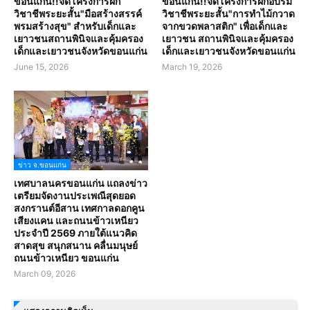
ขอนแก่น!!จัดโครงการฝึก
ขอนแก่น!!จัดโครงการฝึกอบรม
วิชาชีพระยะสั้น"มือสร้างสรรค์
วิชาชีพระยะสั้น"การทำไม้กวาด
พรมสร้างสุข" สำหรับเด็กและ
จากขวดพลาสติก" เพื่อเด็กและ
เยาวชนสถานพินิจและคุ้มครอง
เยาวชน สถานพินิจและคุ้มครอง
เด็กและเยาวชนจังหวัดขอนแก่น
เด็กและเยาวชนจังหวัดขอนแก่น
June 15, 2026
March 19, 2026
ข่าว จ.ขอนแก่น
เทศบาลนครขอนแก่น แถลงข่าว
เตรียมจัดงานประเพณีสุดยอด
สงกรานต์อีสาน เทศกาลดอกคูน
เสียงแคน และถนนข้าวเหนียว
ประจำปี 2569 ภายใต้แนวคิด
สาดสุข สนุกสนาน คลื่นมนุษย์
ถนนข้าวเหนียว ขอนแก่น
March 09, 2026