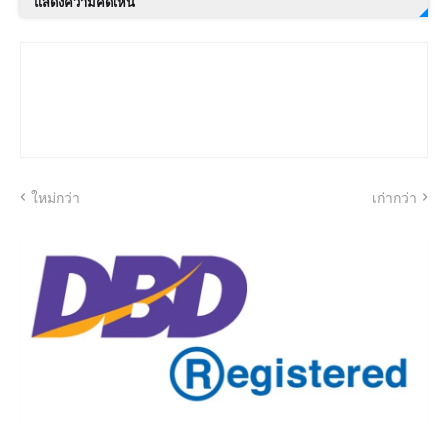
แสดงความคิดเห็น
ใหม่กว่า
เก่ากว่า