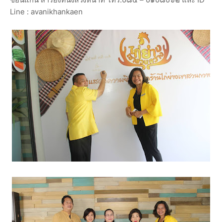
Line : avanikhankaen