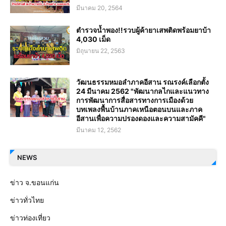
มีนาคม 20, 2564
ตำรวจน้ำพอง!!รวบผู้ค้ายาเสพติดพร้อมยาบ้า
4,030 เม็ด
มิถุนายน 22, 2563
วัฒนธรรมหมอลำภาคอีสาน รณรงค์เลือกตั้ง
24 มีนาคม 2562 "พัฒนากลไกและแนวทาง
การพัฒนาการสื่อสารทางการเมืองด้วย
บทเพลงพื้นบ้านภาคเหนือตอนบนและภาค
อีสานเพื่อความปรองดองและความสามัคคี"
มีนาคม 12, 2562
NEWS
ข่าว จ.ขอนแก่น
ข่าวทั่วไทย
ข่าวท่องเที่ยว