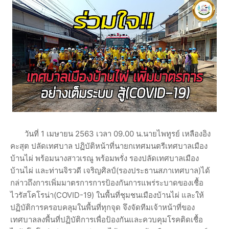
วันที่ 1 เมษายน 2563 เวลา 09.00 น.นายไพทูรย์ เหลืองอิง
คะสุต ปลัดเทศบาล ปฏิบัติหน้าที่นายกเทศมนตรีเทศบาลเมือง
บ้านไผ่ พร้อมนางสาวเรณู พร้อมพรั่ง รองปลัดเทศบาลเมือง
บ้านไผ่ และท่านจิรวดี เจริญศิลป์(รองประธานสภาเทศบาล)ได้
กล่าวถึงการเพิ่มมาตรการการป้องกันการแพร่ระบาดของเชื้อ
ไวรัสโคโรน่า(COVID-19) ในพื้นที่ชุมชนเมืองบ้านไผ่ และให้
ปฏิบัติการครอบคลุมในพื้นที่ทุกจุด จึงจัดทีมเจ้าหน้าที่ของ
เทศบาลลงพื้นที่ปฏิบัติการเพื่อป้องกันและควบคุมโรคติดเชื้อ