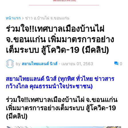
หน้าแรก
ข่าว อ.บ้านไผ่ จ.ขอนแก่น
ร่วมใจ!!เทศบาลเมืองบ้านไผ่
จ.ขอนแก่น เพิ่มมาตรการอย่าง
เต็มระบบ สู้โควิด-19 (มีคลิป)
by
สยามไทยแลนด์ นิวส์
-
เมษายน 01, 2563
0
สยามไทยแลนด์ นิวส์ (ทุกทิศ ทั่วไทย ข่าวสาร
กว้างไกล คุณธรรมนำใจประชาชน)
ร่วมใจ!!เทศบาลเมืองบ้านไผ่ จ.ขอนแก่น
เพิ่มมาตรการอย่างเต็มระบบ สู้โควิด-19
(มีคลิป)