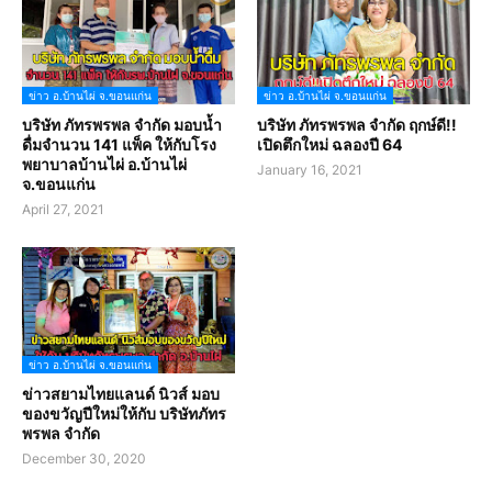
ข่าว อ.บ้านไผ่ จ.ขอนแก่น
ข่าว อ.บ้านไผ่ จ.ขอนแก่น
บริษัท ภัทรพรพล จำกัด มอบน้ำ
บริษัท ภัทรพรพล จำกัด ฤกษ์ดี!!
ดื่มจำนวน 141 แพ็ค ให้กับโรง
เปิดตึกใหม่ ฉลองปี 64
พยาบาลบ้านไผ่ อ.บ้านไผ่
January 16, 2021
จ.ขอนแก่น
April 27, 2021
ข่าว อ.บ้านไผ่ จ.ขอนแก่น
ข่าวสยามไทยแลนด์ นิวส์ มอบ
ของขวัญปีใหม่ให้กับ บริษัทภัทร
พรพล จำกัด
December 30, 2020