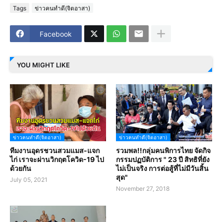
Tags
ข่าวคนทำดี(จิตอาสา)
Facebook
YOU MIGHT LIKE
ข่าวคนทำดี(จิตอาสา)
ข่าวคนทำดี(จิตอาสา)
ทีมงานอุดรชวนสวมแมส-แจก
รวมพล!!กลุ่มคนพิการไทย จัดกิจ
ไก่ เราจะผ่านวิกฤตโควิด-19 ไป
กรรมปฏบัติการ " 23 ปี สิทธิที่ยัง
ด้วยกัน
ไม่เป็นจริง การต่อสู้ที่ไม่มีวันสิ้น
สุด"
July 05, 2021
November 27, 2018