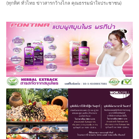
(ทุกทิศ ทั่วไทย ข่าวสารกว้างไกล คุณธรรมนำใจประชาชน)