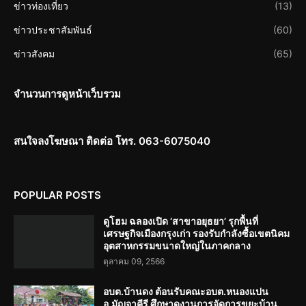
ข่าวท่องเที่ยว
(13)
ข่าวประชาสัมพันธ์
(60)
ข่าวสังคม
(65)
จำนวนการดูหน้าเว็บรวม
สนใจลงโฆษณา ติดต่อ โทร. 063-6075040
POPULAR POSTS
ดูโฮม ฉลองเปิด ‘สาขาอยุธยา’ รุกพื้นที่
เศรษฐกิจเมืองกรุงเก่า รองรับกำลังซื้อเขตนิคม
อุตสาหกรรมขนาดใหญ่ในภาคกลาง
ตุลาคม 09, 2566
อบต.บ้านดง ต้อนรับคณะอบต.หนองแปน
อ.มัญจาคีรี ศึกษาดูงานการจัดการขยะบ้าน