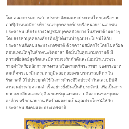
โดยคณะกรรมการสภาประชาสังคมแห่งประเทศไทย(เครือข่าย
ภาคี)กำหนดมีการพิจารณาบุคคลองค์กรหรือหน่วยงานเอกชน
ประชาชน เพื่อรับรางวัลปูชนียบุคคลตัวอย่าง ในสาขาด้านต่างๆ
โดยสรรหาบุคคลองค์กรที่ปฎิบัติงานทำคุณประโยชน์ให้กับ
ประชาชนสังคมและประเทศชาติ ด้วยความสมัครใจโดยไม่หวัผล
ตอบแทนใดๆในลักษณะจิตอาสา ยึดมั่นในคุณงามความดี มี
ความซื่อสัตย์สุจริตและมีความจงรักภักดีและน้อมนำแนวพระ
ราชดำริหรือหลักการทรงงาน หรือศาสตร์พระราชา ของพระบาท
สมเด็จพระปรมินทรมหาภูมิพลอดุลยเดช บรมนาถบพิตร ใน
รัชกาลที่ 9ไปประยุกต์ใช้ในการดำรงชีวิตประจำวันและปฏิบัติ
งานจนประสบความสำเร็จอย่างยั่งยืนเป็นที่ประจักษ์. เพื่อเป็นการ
ยกย่องเกลียดและสดุดีเผยแพร่คุณงามความดีผลงานของบุคคล
องค์กร หรือกน่วยงาน ที่สร้างผลงานเป็นคุณประโยชน์ให้กับ
ประชาชน สังคมและประเทศชาติ