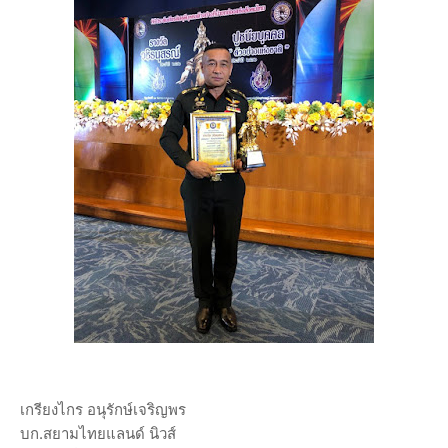
เกรียงไกร อนุรักษ์เจริญพร
บก.สยามไทยแลนด์ นิวส์