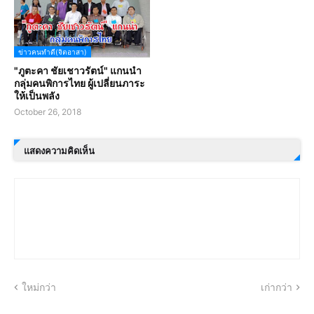
ข่าวคนทำดี(จิตอาสา)
"ภูตะคา ชัยเชาวรัตน์" แกนนำ
กลุ่มคนพิการไทย ผู้เปลี่ยนภาระ
ให้เป็นพลัง
October 26, 2018
แสดงความคิดเห็น
ใหม่กว่า
เก่ากว่า