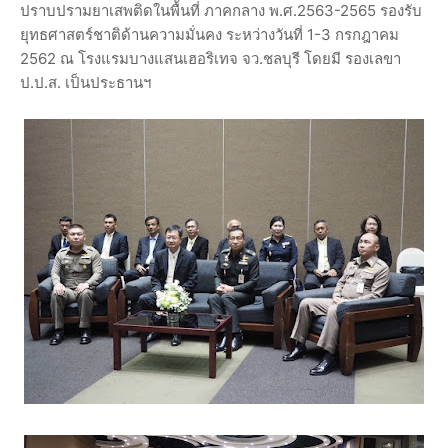
ปราบปรามยาเสพติดในพื้นที่ ภาคกลาง พ.ศ.2563-2565 รองรับ
ยุทธศาสตร์ชาติด้านความมั่นคง ระหว่างวันที่ 1-3 กรกฎาคม
2562 ณ โรงแรมบางแสนเฮอริเทจ จว.ชลบุรี โดยมี รองเลขา
ป.ป.ส. เป็นประธานฯ