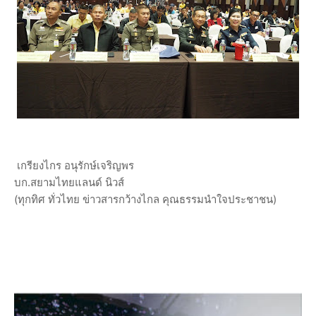
เกรียงไกร อนุรักษ์เจริญพร
บก.สยามไทยแลนด์ นิวส์
(ทุกทิศ ทั่วไทย ข่าวสารกว้างไกล คุณธรรมนำใจประชาชน)