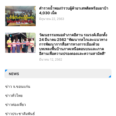
ตำรวจน้ำพอง!!รวบผู้ค้ายาเสพติดพร้อมยาบ้า
4,030 เม็ด
มิถุนายน 22, 2563
วัฒนธรรมหมอลำภาคอีสาน รณรงค์เลือกตั้ง
24 มีนาคม 2562 "พัฒนากลไกและแนวทาง
การพัฒนาการสื่อสารทางการเมืองด้วย
บทเพลงพื้นบ้านภาคเหนือตอนบนและภาค
อีสานเพื่อความปรองดองและความสามัคคี"
มีนาคม 12, 2562
NEWS
ข่าว จ.ขอนแก่น
ข่าวทั่วไทย
ข่าวท่องเที่ยว
ข่าวประชาสัมพันธ์