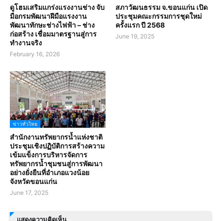
ดูโฮมเสริมแกร่งแรงงานช่าง จับ
สภาวัฒนธรรม จ.ขอนแก่น เปิด
มือกรมพัฒนาฝีมือแรงงาน
ประชุมคณะกรรมการชุดใหม่
พัฒนาทักษะช่างไฟฟ้า – ช่าง
ครั้งแรก ปี 2568
ก่อสร้าง เชื่อมมาตรฐานสู่การ
June 19, 2025
ทำงานจริง
February 16, 2026
ข่าวทั่วไทย
สำนักงานทรัพยากรน้ำแห่งชาติ
ประชุมเชิงปฏิบัติการสร้างความ
เข้มแข็งการบริหารจัดการ
ทรัพยากรน้ำชุมชนสู่การพัฒนา
อย่างยั่งยืนที่อำเภอแวงน้อย
จังหวัดขอนแก่น
June 17, 2025
แสดงความคิดเห็น