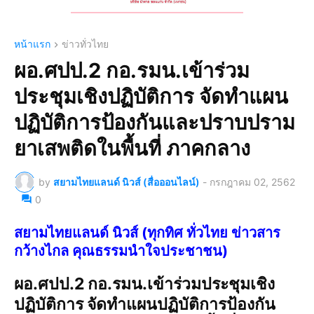
หน้าแรก
ข่าวทั่วไทย
ผอ.ศปป.2 กอ.รมน.เข้าร่วม
ประชุมเชิงปฏิบัติการ จัดทำแผน
ปฏิบัติการป้องกันและปราบปราม
ยาเสพติดในพื้นที่ ภาคกลาง
by
สยามไทยแลนด์ นิวส์ (สื่อออนไลน์)
-
กรกฎาคม 02, 2562
0
สยามไทยแลนด์ นิวส์ (ทุกทิศ ทั่วไทย ข่าวสาร
กว้างไกล คุณธรรมนำใจประชาชน)
ผอ.ศปป.2 กอ.รมน.เข้าร่วมประชุมเชิง
ปฏิบัติการ จัดทำแผนปฏิบัติการป้องกัน