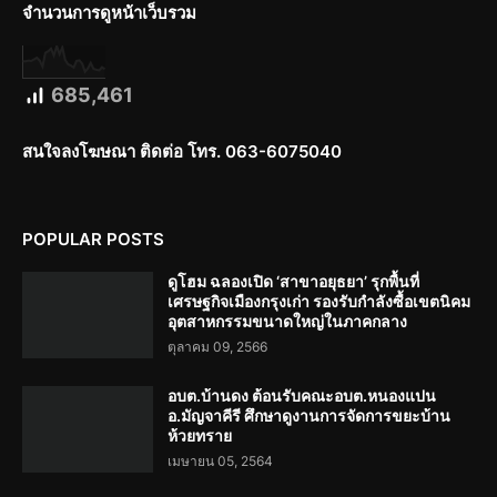
จำนวนการดูหน้าเว็บรวม
685,461
สนใจลงโฆษณา ติดต่อ โทร. 063-6075040
POPULAR POSTS
ดูโฮม ฉลองเปิด ‘สาขาอยุธยา’ รุกพื้นที่
เศรษฐกิจเมืองกรุงเก่า รองรับกำลังซื้อเขตนิคม
อุตสาหกรรมขนาดใหญ่ในภาคกลาง
ตุลาคม 09, 2566
อบต.บ้านดง ต้อนรับคณะอบต.หนองแปน
อ.มัญจาคีรี ศึกษาดูงานการจัดการขยะบ้าน
ห้วยทราย
เมษายน 05, 2564