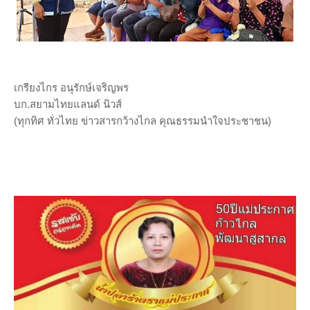
เกรียงไกร อนุรักษ์เจริญพร
บก.สยามไทยแลนด์ นิวส์
(ทุกทิศ ทั่วไทย ข่าวสารกว้างไกล คุณธรรมนำใจประชาชน)