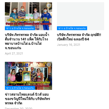
ข่าว อ.บ้านไผ่ จ.ขอนแก่น
ข่าว อ.บ้านไผ่ จ.ขอนแก่น
บริษัท ภัทรพรพล จำกัด มอบน้ำ
บริษัท ภัทรพรพล จำกัด ฤกษ์ดี!!
ดื่มจำนวน 141 แพ็ค ให้กับโรง
เปิดตึกใหม่ ฉลองปี 64
พยาบาลบ้านไผ่ อ.บ้านไผ่
January 16, 2021
จ.ขอนแก่น
April 27, 2021
ข่าว อ.บ้านไผ่ จ.ขอนแก่น
ข่าวสยามไทยแลนด์ นิวส์ มอบ
ของขวัญปีใหม่ให้กับ บริษัทภัทร
พรพล จำกัด
December 30, 2020