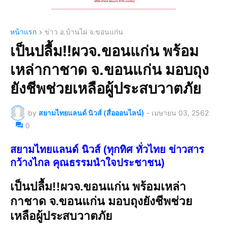
หน้าแรก
ข่าว อ.บ้านไผ่ จ.ขอนแก่น
เป็นปลื้ม!!ผวจ.ขอนแก่น พร้อม
เหล่ากาชาด จ.ขอนแก่น มอบถุง
ยังชีพช่วยเหลือผู้ประสบวาตภัย
by
สยามไทยแลนด์ นิวส์ (สื่อออนไลน์)
-
เมษายน 03, 2562
0
สยามไทยแลนด์ นิวส์ (ทุกทิศ ทั่วไทย ข่าวสาร
กว้างไกล คุณธรรมนำใจประชาชน)
เป็นปลื้ม!!ผวจ.ขอนแก่น พร้อมเหล่า
กาชาด จ.ขอนแก่น มอบถุงยังชีพช่วย
เหลือผู้ประสบวาตภัย