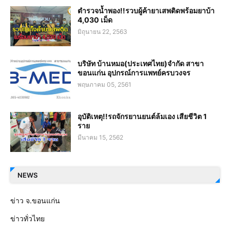
ตำรวจน้ำพอง!!รวบผู้ค้ายาเสพติดพร้อมยาบ้า
4,030 เม็ด
มิถุนายน 22, 2563
บริษัท บ้านหมอ(ประเทศไทย)จำกัด สาขา
ขอนแก่น อุปกรณ์การแพทย์ครบวงจร
พฤษภาคม 05, 2561
อุบัติเหตุ!!รถจักรยานยนต์ล้มเอง เสียชีวิต 1
ราย
มีนาคม 15, 2562
NEWS
ข่าว จ.ขอนแก่น
ข่าวทั่วไทย