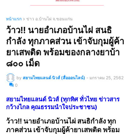
หน้าแรก
ข่าว อ.บ้านไผ่ จ.ขอนแก่น
ว้าว!! นายอำเภอบ้านไผ่ สนธิ
กำลัง ทุกภาคส่วน เข้าจับกุมผู้ค้า
ยาเสพติด พร้อมของกลางยาบ้า
๘๐๐ เม็ด
by
สยามไทยแลนด์ นิวส์ (สื่อออนไลน์)
-
มกราคม 25, 2562
0
สยามไทยแลนด์ นิวส์ (ทุกทิศ ทั่วไทย ข่าวสาร
กว้างไกล คุณธรรมนำใจประชาชน)
ว้าว!! นายอำเภอบ้านไผ่ สนธิกำลัง ทุก
ภาคส่วน เข้าจับกุมผู้ค้ายาเสพติด พร้อม