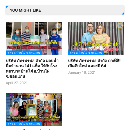
YOU MIGHT LIKE
ข่าว อ.บ้านไผ่ จ.ขอนแก่น
ข่าว อ.บ้านไผ่ จ.ขอนแก่น
บริษัท ภัทรพรพล จำกัด มอบน้ำ
บริษัท ภัทรพรพล จำกัด ฤกษ์ดี!!
ดื่มจำนวน 141 แพ็ค ให้กับโรง
เปิดตึกใหม่ ฉลองปี 64
พยาบาลบ้านไผ่ อ.บ้านไผ่
January 16, 2021
จ.ขอนแก่น
April 27, 2021
ข่าว อ.บ้านไผ่ จ.ขอนแก่น