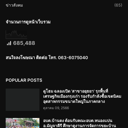
ข่าวสังคม
(65)
จำนวนการดูหน้าเว็บรวม
685,488
สนใจลงโฆษณา ติดต่อ โทร. 063-6075040
POPULAR POSTS
ดูโฮม ฉลองเปิด ‘สาขาอยุธยา’ รุกพื้นที่
เศรษฐกิจเมืองกรุงเก่า รองรับกำลังซื้อเขตนิคม
อุตสาหกรรมขนาดใหญ่ในภาคกลาง
ตุลาคม 09, 2566
อบต.บ้านดง ต้อนรับคณะอบต.หนองแปน
อ.มัญจาคีรี ศึกษาดูงานการจัดการขยะบ้าน