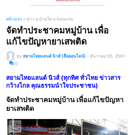
หน้าแรก
ข่าว อ.บ้านไผ่ จ.ขอนแก่น
จัดทำประชาคมหมู่บ้าน เพื่อ
แก้ไขปัญหายาเสพติด
by
สยามไทยแลนด์ นิวส์ (สื่อออนไลน์)
-
ธันวาคม 05, 2561
0
สยามไทยแลนด์ นิวส์ (ทุกทิศ ทั่วไทย ข่าวสาร
กว้างไกล คุณธรรมนำใจประชาชน)
จัดทำประชาคมหมู่บ้าน เพื่อแก้ไขปัญหา
ยาเสพติด