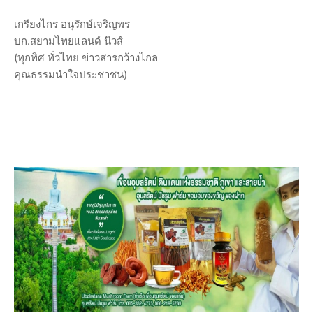
เกรียงไกร อนุรักษ์เจริญพร
บก.สยามไทยแลนด์ นิวส์
(ทุกทิศ ทั่วไทย ข่าวสารกว้างไกล
คุณธรรมนำใจประชาชน)