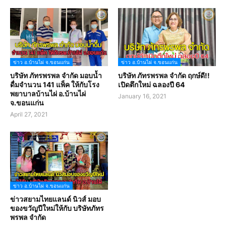
ข่าว อ.บ้านไผ่ จ.ขอนแก่น
ข่าว อ.บ้านไผ่ จ.ขอนแก่น
บริษัท ภัทรพรพล จำกัด มอบน้ำ
บริษัท ภัทรพรพล จำกัด ฤกษ์ดี!!
ดื่มจำนวน 141 แพ็ค ให้กับโรง
เปิดตึกใหม่ ฉลองปี 64
พยาบาลบ้านไผ่ อ.บ้านไผ่
January 16, 2021
จ.ขอนแก่น
April 27, 2021
ข่าว อ.บ้านไผ่ จ.ขอนแก่น
ข่าวสยามไทยแลนด์ นิวส์ มอบ
ของขวัญปีใหม่ให้กับ บริษัทภัทร
พรพล จำกัด