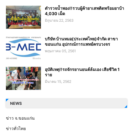
ตำรวจน้ำพอง!!รวบผู้ค้ายาเสพติดพร้อมยาบ้า
4,030 เม็ด
มิถุนายน 22, 2563
บริษัท บ้านหมอ(ประเทศไทย)จำกัด สาขา
ขอนแก่น อุปกรณ์การแพทย์ครบวงจร
พฤษภาคม 05, 2561
อุบัติเหตุ!!รถจักรยานยนต์ล้มเอง เสียชีวิต 1
ราย
มีนาคม 15, 2562
NEWS
ข่าว จ.ขอนแก่น
ข่าวทั่วไทย