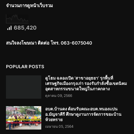
จำนวนการดูหน้าเว็บรวม
685,420
สนใจลงโฆษณา ติดต่อ โทร. 063-6075040
POPULAR POSTS
ดูโฮม ฉลองเปิด ‘สาขาอยุธยา’ รุกพื้นที่
เศรษฐกิจเมืองกรุงเก่า รองรับกำลังซื้อเขตนิคม
อุตสาหกรรมขนาดใหญ่ในภาคกลาง
ตุลาคม 09, 2566
อบต.บ้านดง ต้อนรับคณะอบต.หนองแปน
อ.มัญจาคีรี ศึกษาดูงานการจัดการขยะบ้าน
ห้วยทราย
เมษายน 05, 2564