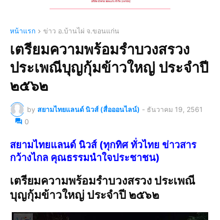
หน้าแรก
ข่าว อ.บ้านไผ่ จ.ขอนแก่น
เตรียมความพร้อมรำบวงสรวง
ประเพณีบุญกุ้มข้าวใหญ่ ประจำปี
๒๕๖๒
by
สยามไทยแลนด์ นิวส์ (สื่อออนไลน์)
-
ธันวาคม 19, 2561
0
สยามไทยแลนด์ นิวส์ (ทุกทิศ ทั่วไทย ข่าวสาร
กว้างไกล คุณธรรมนำใจประชาชน)
เตรียมความพร้อมรำบวงสรวง ประเพณี
บุญกุ้มข้าวใหญ่ ประจำปี ๒๕๖๒