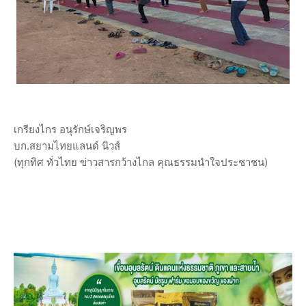
เกรียงไกร อนุรักษ์เจริญพร
บก.สยามไทยแลนด์ นิวส์
(ทุกทิศ ทั่วไทย ข่าวสารกว้างไกล คุณธรรมนำใจประชาชน)