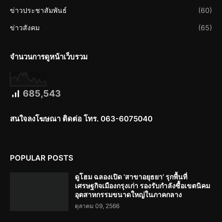
ข่าวประชาสัมพันธ์
(60)
ข่าวสังคม
(65)
จำนวนการดูหน้าเว็บรวม
685,543
สนใจลงโฆษณา ติดต่อ โทร. 063-6075040
POPULAR POSTS
ดูโฮม ฉลองเปิด ‘สาขาอยุธยา’ รุกพื้นที่
เศรษฐกิจเมืองกรุงเก่า รองรับกำลังซื้อเขตนิคม
อุตสาหกรรมขนาดใหญ่ในภาคกลาง
ตุลาคม 09, 2566