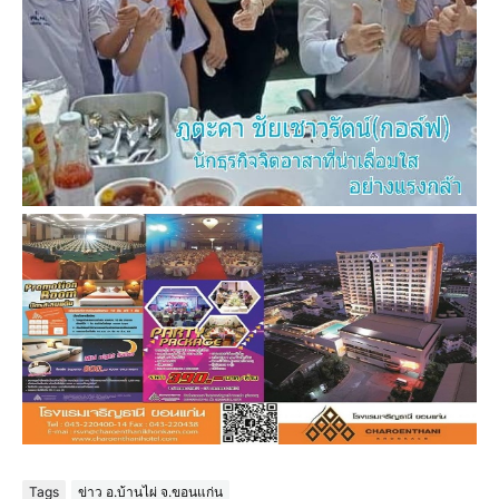
Tags
ข่าว อ.บ้านไผ่ จ.ขอนแก่น