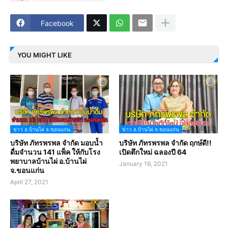
Facebook
YOU MIGHT LIKE
ข่าว อ.บ้านไผ่ จ.ขอนแก่น
ข่าว อ.บ้านไผ่ จ.ขอนแก่น
บริษัท ภัทรพรพล จำกัด มอบน้ำ
บริษัท ภัทรพรพล จำกัด ฤกษ์ดี!!
ดื่มจำนวน 141 แพ็ค ให้กับโรง
เปิดตึกใหม่ ฉลองปี 64
พยาบาลบ้านไผ่ อ.บ้านไผ่
January 16, 2021
จ.ขอนแก่น
April 27, 2021