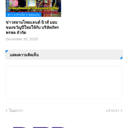
ข่าว อ.บ้านไผ่ จ.ขอนแก่น
ข่าวสยามไทยแลนด์ นิวส์ มอบ
ของขวัญปีใหม่ให้กับ บริษัทภัทร
พรพล จำกัด
December 30, 2020
แสดงความคิดเห็น
ใหม่กว่า
เก่ากว่า