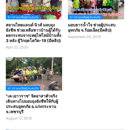
ข่าวช่วยเหลือผู้ประสบภัย
ข่าวช่วยเหลือผู้ประสบภัย
สยามไทยแลนด์ นิวส์ มอบถุง
มอบธารน้ำใจ ช่วยผู้ประสบ
ยังชีพ ช่วยเหลือชาวบ้านผู้ได้รับ
อุทกภัย จ.ร้อยเอ็ด(มีคลิป)
ผลกระทบจากเหตุไฟไหม้บ้านทั้ง
September 05, 2019
3 หลัง สู้วิกฤตโควิด-19 (มีคลิป)
April 22, 2020
ข่าวช่วยเหลือผู้ประสบภัย
"เค เยาวราช" จิตอาสาตัวจริง
เดินทางไปมอบถุงยังชีพให้กับผู้
ประสบอุทกภัย อ.แก่งกระจาน
จ.เพชรบุรี
August 12, 2018