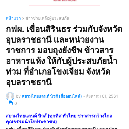
หน้าแรก
ข่าวช่วยเหลือผู้ประสบภัย
กฟผ. เขื่อนสิรินธร ร่วมกับจังหวัด
อุบลราชธานี และหน่วยงาน
ราชการ มอบถุงยังชีพ ข้าวสาร
อาหารแห้ง ให้กับผู้ประสบภัยน้ำ
ท่วม ที่อำเภอโขงเจียม จังหวัด
อุบลราชธานี
by
สยามไทยแลนด์ นิวส์ (สื่อออนไลน์)
-
สิงหาคม 01, 2561
0
สยามไทยแลนด์ นิวส์ (ทุกทิศ ทั่วไทย ข่าวสารกว้างไกล
คุณธรรมนำใจประชาชน)