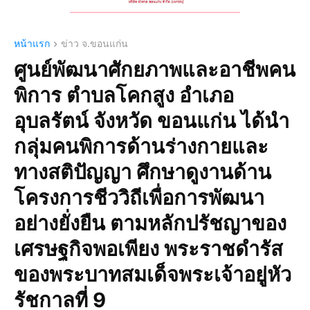
หน้าแรก
ข่าว จ.ขอนแก่น
ศูนย์พัฒนาศักยภาพและอาชีพคน
พิการ ตำบลโคกสูง อำเภอ
อุบลรัตน์ จังหวัด ขอนแก่น ได้นำ
กลุ่มคนพิการด้านร่างกายและ
ทางสติปัญญา ศึกษาดูงานด้าน
โครงการชีววิถีเพื่อการพัฒนา
อย่างยั่งยืน ตามหลักปรัชญาของ
เศรษฐกิจพอเพียง พระราชดำรัส
ของพระบาทสมเด็จพระเจ้าอยู่หัว
รัชกาลที่ 9