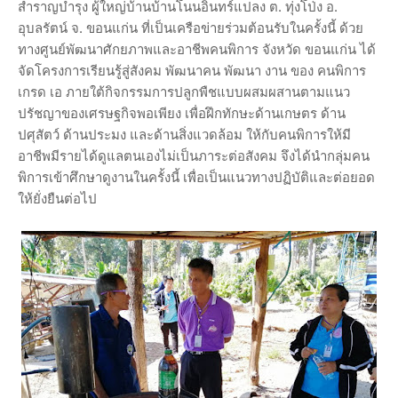
สำราญบำรุง ผู้ใหญ่บ้านบ้านโนนอินทร์แปลง ต. ทุ่งโป่ง อ.
อุบลรัตน์ จ. ขอนแก่น ที่เป็นเครือข่ายร่วมต้อนรับในครั้งนี้ ด้วย
ทางศูนย์พัฒนาศักยภาพและอาชีพคนพิการ จังหวัด ขอนแก่น ได้
จัดโครงการเรียนรู้สู่สังคม พัฒนาคน พัฒนา งาน ของ คนพิการ
เกรด เอ ภายใต้กิจกรรมการปลูกพืชแบบผสมผสานตามแนว
ปรัชญาของเศรษฐกิจพอเพียง เพื่อฝึกทักษะด้านเกษตร ด้าน
ปศุสัตว์ ด้านประมง และด้านสิ่งแวดล้อม ให้กับคนพิการให้มี
อาชีพมีรายได้ดูแลตนเองไม่เป็นภาระต่อสังคม จึงได้นำกลุ่มคน
พิการเข้าศึกษาดูงานในครั้งนี้ เพื่อเป็นแนวทางปฏิบัติและต่อยอด
ให้ยั่งยืนต่อไป