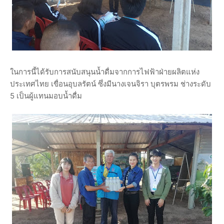
ในการนี้ได้รับการสนับสนุนน้ำดื่มจากการไฟฟ้าฝ่ายผลิตแห่ง
ประเทศไทย เขื่อนอุบลรัตน์ ซึ่งมีนางเจนจิรา บุตรพรม ช่างระดับ
5 เป็นผู้แทนมอบน้ำดื่ม