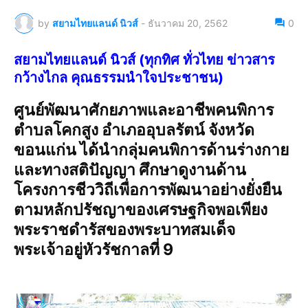
by
สยามไทยแลนด์ นิวส์
-
ธันวาคม 20, 2562
0
สยามไทยแลนด์ นิวส์ (ทุกทิศ ทั่วไทย ข่าวสาร
กว้างไกล คุณธรรมนำใจประชาชน)
ศูนย์พัฒนาศักยภาพและอาชีพคนพิการ
ตำบลโคกสูง อำเภออุบลรัตน์ จังหวัด
ขอนแก่น ได้นำกลุ่มคนพิการด้านร่างกาย
และทางสติปัญญา ศึกษาดูงานด้าน
โครงการชีววิถีเพื่อการพัฒนาอย่างยั่งยืน
ตามหลักปรัชญาของเศรษฐกิจพอเพียง
พระราชดำรัสของพระบาทสมเด็จ
พระเจ้าอยู่หัวรัชกาลที่ 9