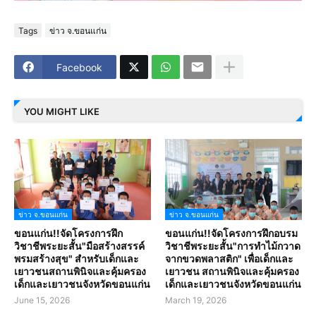
Tags
ข่าว จ.ขอนแก่น
Facebook
YOU MIGHT LIKE
ข่าว จ.ขอนแก่น
ข่าว จ.ขอนแก่น
ขอนแก่น!!จัดโครงการฝึก
ขอนแก่น!!จัดโครงการฝึกอบรม
วิชาชีพระยะสั้น"มือสร้างสรรค์
วิชาชีพระยะสั้น"การทำไม้กวาด
พรมสร้างสุข" สำหรับเด็กและ
จากขวดพลาสติก" เพื่อเด็กและ
เยาวชนสถานพินิจและคุ้มครอง
เยาวชน สถานพินิจและคุ้มครอง
เด็กและเยาวชนจังหวัดขอนแก่น
เด็กและเยาวชนจังหวัดขอนแก่น
June 15, 2026
March 19, 2026