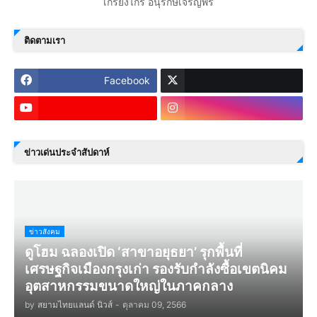
เกรียงไกร อนุรักษ์เจริญพร
ติดตามเรา
Facebook
ข่าวเด่นประจำสัปดาห์
ข่าวสังคม
ดูโฮม ฉลองเปิด ‘สาขาอยุธยา’ รุกพื้นที่
เศรษฐกิจเมืองกรุงเก่า รองรับกำลังซื้อเขตนิคม
อุตสาหกรรมขนาดใหญ่ในภาคกลาง
by
สยามไทยแลนด์ นิวส์
-
ตุลาคม 09, 2566