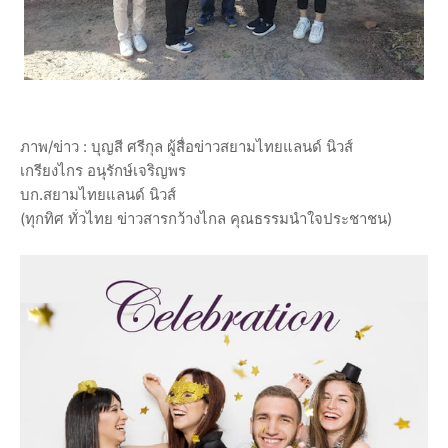
ภาพ/ข่าว : บุญสี ศรีกุล ผู้สื่อข่าวสยามไทยแลนด์ นิวส์
เกรียงไกร อนุรักษ์เจริญพร
บก.สยามไทยแลนด์ นิวส์
(ทุกทิศ ทั่วไทย ข่าวสารกว้างไกล คุณธรรมนำใจประชาชน)