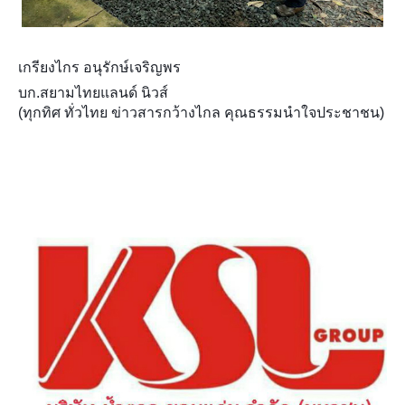
เกรียงไกร อนุรักษ์เจริญพร
บก.สยามไทยแลนด์ นิวส์
(ทุกทิศ ทั่วไทย ข่าวสารกว้างไกล คุณธรรมนำใจประชาชน)