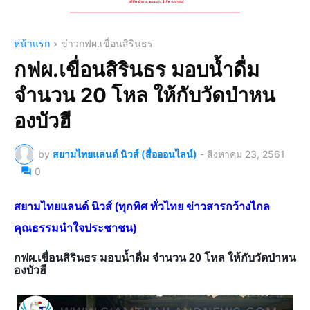
หน้าแรก
ข่าวกฟผ.เขื่อนสิรินธร
กฟผ.เขื่อนสิรินธร มอบน้ำดื่ม
จำนวน 20 โหล ให้กับวัดป่าหน
องบัวฮี
by
สยามไทยแลนด์ นิวส์ (สื่อออนไลน์)
-
สิงหาคม 23, 2561
0
สยามไทยแลนด์ นิวส์ (ทุกทิศ ทั่วไทย ข่าวสารกว้างไกล
คุณธรรมนำใจประชาชน)
กฟผ.เขื่อนสิรินธร มอบน้ำดื่ม จำนวน 20 โหล ให้กับ
วัดป่าหน
องบัวฮี