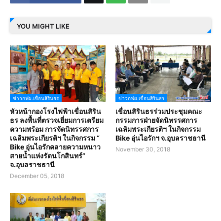
YOU MIGHT LIKE
ข่าวกฟผ.เขื่อนสิรินธร
ข่าวกฟผ.เขื่อนสิรินธร
หัวหน้ากองโรงไฟฟ้าเขื่อนสิริน
เขื่อนสิรินธรร่วมประชุมคณะ
ธร ลงพื้นที่ตรวจเยี่ยมการเตรียม
กรรมการฝ่ายจัดนิทรรศการ
ความพร้อม การจัดนิทรรศการ
เฉลิมพระเกียรติฯ ในกิจกรรม
เฉลิมพระเกียรติฯ ในกิจกรรม “
Bike อุ่นไอรักฯ จ.อุบลราชธานี
Bike อุ่นไอรักคลายความหนาว
November 30, 2018
สายน้ำแห่งรัตนโกสินทร์”
จ.อุบลราชธานี
December 05, 2018