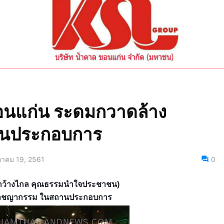
ขอนแก่น ระดมกวาดล้าง
นประกอบการ
าคม 19, 2561
0
สารกว้างไกล คุณธรรมนำใจประชาชน)
อาชญา
กรรม ในสถานประกอบการ