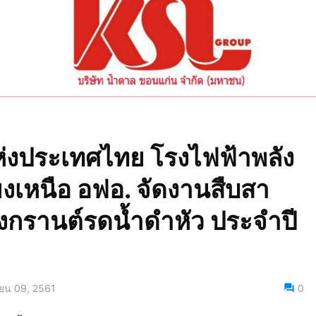
่งประเทศไทย โรงไฟฟ้าพลัง
งเหนือ อฟอ. จัดงานสืบสา
กรานต์รดน้ำดำหัว ประจำปี
ยน 09, 2561
0