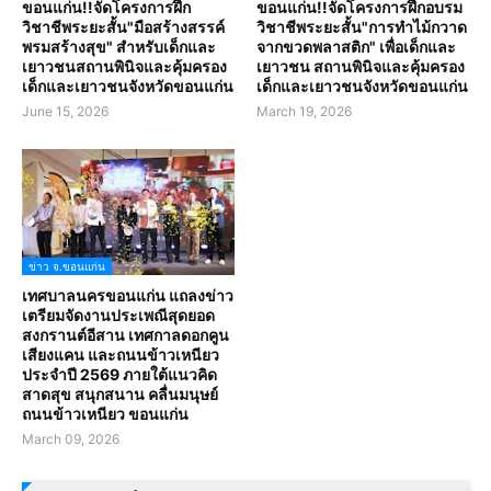
ขอนแก่น!!จัดโครงการฝึก
ขอนแก่น!!จัดโครงการฝึกอบรม
วิชาชีพระยะสั้น"มือสร้างสรรค์
วิชาชีพระยะสั้น"การทำไม้กวาด
พรมสร้างสุข" สำหรับเด็กและ
จากขวดพลาสติก" เพื่อเด็กและ
เยาวชนสถานพินิจและคุ้มครอง
เยาวชน สถานพินิจและคุ้มครอง
เด็กและเยาวชนจังหวัดขอนแก่น
เด็กและเยาวชนจังหวัดขอนแก่น
June 15, 2026
March 19, 2026
ข่าว จ.ขอนแก่น
เทศบาลนครขอนแก่น แถลงข่าว
เตรียมจัดงานประเพณีสุดยอด
สงกรานต์อีสาน เทศกาลดอกคูน
เสียงแคน และถนนข้าวเหนียว
ประจำปี 2569 ภายใต้แนวคิด
สาดสุข สนุกสนาน คลื่นมนุษย์
ถนนข้าวเหนียว ขอนแก่น
March 09, 2026