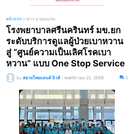
หน้าแรก
ข่าว จ.ขอนแก่น
โรงพยาบาลศรีนครินทร์ มข.ยก
ระดับบริการดูแลผู้ป่วยเบาหวาน
สู่ “ศูนย์ความเป็นเลิศโรคเบา
หวาน” แบบ One Stop Service
by
สยามไทยแลนด์ นิวส์
-
พฤศจิกายน 25, 2568
0