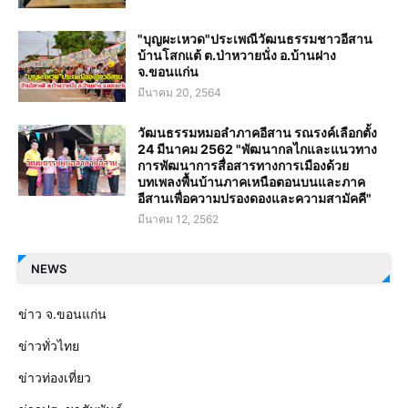
"บุญผะเหวด"ประเพณีวัฒนธรรมชาวอีสาน
บ้านโสกแต้ ต.ป่าหวายนั่ง อ.บ้านฝาง
จ.ขอนแก่น
มีนาคม 20, 2564
วัฒนธรรมหมอลำภาคอีสาน รณรงค์เลือกตั้ง
24 มีนาคม 2562 "พัฒนากลไกและแนวทาง
การพัฒนาการสื่อสารทางการเมืองด้วย
บทเพลงพื้นบ้านภาคเหนือตอนบนและภาค
อีสานเพื่อความปรองดองและความสามัคคี"
มีนาคม 12, 2562
NEWS
ข่าว จ.ขอนแก่น
ข่าวทั่วไทย
ข่าวท่องเที่ยว