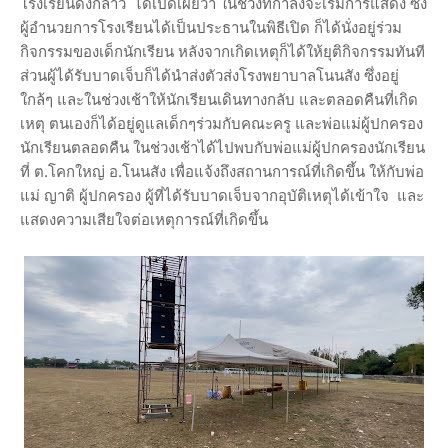
โรงเรียนดังกล่าว ได้เปิดเผยว่า ในช่วงที่กำลังจะเริ่มการแสดง ซึ่ง
ผู้อำนวยการโรงเรียนได้เป็นประธานในพิธีเปิด ก็ได้นั่งอยู่ร่วม
กิจกรรมของเด็กนักเรียน หลังจากเกิดเหตุก็ได้ให้ยุติกิจกรรมทันที
ส่วนผู้ได้รับบาดเจ็บก็ได้นำส่งตัวส่งโรงพยาบาลโนนสัง ซึ่งอยู่
ใกล้ๆ และในช่วงเช้าให้นักเรียนเดินทางกลับ และตลอดคืนที่เกิด
เหตุ ตนเองก็ได้อยู่ดูแลเด็กๆร่วมกับคณะครู และพ่อแม่ผู้ปกครอง
นักเรียนตลอดคืน ในช่วงเช้าได้ไปพบกับพ่อแม่ผู้ปกครองนักเรียน
ที่ ต.โคกใหญ่ อ.โนนสัง เพื่อแจ้งถึงสถานการณ์ที่เกิดขึ้น ให้กับพ่อ
แม่ ญาติ ผู้ปกครอง ผู้ที่ได้รับบาดเจ็บจากอุบัติเหตุได้เข้าใจ และ
แสดงความเสียใจต่อเหตุการณ์ที่เกิดขึ้น