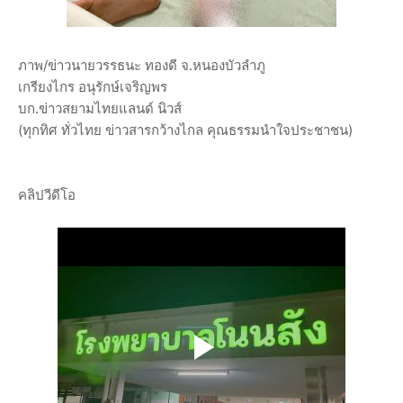
ภาพ/ข่าวนายวรรธนะ ทองดี จ.หนองบัวลำภู
เกรียงไกร อนุรักษ์เจริญพร
บก.ข่าวสยามไทยแลนด์ นิวส์
(ทุกทิศ ทั่วไทย ข่าวสารกว้างไกล คุณธรรมนำใจประชาชน)
คลิปวีดีโอ