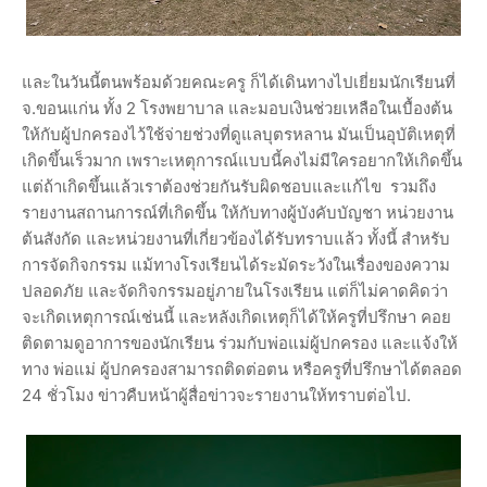
และในวันนี้ตนพร้อมด้วยคณะครู ก็ได้เดินทางไปเยี่ยมนักเรียนที่
จ.ขอนแก่น ทั้ง 2 โรงพยาบาล และมอบเงินช่วยเหลือในเบื้องต้น
ให้กับผู้ปกครองไว้ใช้จ่ายช่วงที่ดูแลบุตรหลาน มันเป็นอุบัติเหตุที่
เกิดขึ้นเร็วมาก เพราะเหตุการณ์แบบนี้คงไม่มีใครอยากให้เกิดขึ้น
แต่ถ้าเกิดขึ้นแล้วเราต้องช่วยกันรับผิดชอบและแก้ไข รวมถึง
รายงานสถานการณ์ที่เกิดขึ้น ให้กับทางผู้บังคับบัญชา หน่วยงาน
ต้นสังกัด และหน่วยงานที่เกี่ยวข้องได้รับทราบแล้ว ทั้งนี้ สำหรับ
การจัดกิจกรรม แม้ทางโรงเรียนได้ระมัดระวังในเรื่องของความ
ปลอดภัย และจัดกิจกรรมอยู่ภายในโรงเรียน แต่ก็ไม่คาดคิดว่า
จะเกิดเหตุการณ์เช่นนี้ และหลังเกิดเหตุก็ได้ให้ครูที่ปรึกษา คอย
ติดตามดูอาการของนักเรียน ร่วมกับพ่อแม่ผู้ปกครอง และแจ้งให้
ทาง พ่อแม่ ผู้ปกครองสามารถติดต่อตน หรือครูที่ปรึกษาได้ตลอด
24 ชั่วโมง ข่าวคืบหน้าผู้สื่อข่าวจะรายงานให้ทราบต่อไป.