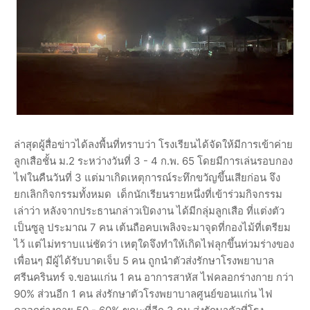
ล่าสุดผู้สื่อข่าวได้ลงพื้นที่ทราบว่า โรงเรียนได้จัดให้มีการเข้าค่าย
ลูกเสือชั้น ม.2 ระหว่างวันที่ 3 - 4 ก.พ. 65 โดยมีการเล่นรอบกอง
ไฟในคืนวันที่ 3 แต่มาเกิดเหตุการณ์ระทึกขวัญขึ้นเสียก่อน จึง
ยกเลิกกิจกรรมทั้งหมด เด็กนักเรียนรายหนึ่งที่เข้าร่วมกิจกรรม
เล่าว่า หลังจากประธานกล่าวเปิดงาน ได้มีกลุ่มลูกเสือ ที่แต่งตัว
เป็นซูลู ประมาณ 7 คน เต้นถือคบเพลิงจะมาจุดที่กองไม้ที่เตรียม
ไว้ แต่ไม่ทราบแน่ชัดว่า เหตุใดจึงทำให้เกิดไฟลุกขึ้นท่วมร่างของ
เพื่อนๆ มีผู้ได้รับบาดเจ็บ 5 คน ถูกนำตัวส่งรักษาโรงพยาบาล
ศรีนครินทร์ จ.ขอนแก่น 1 คน อาการสาหัส ไฟคลอกร่างกาย กว่า
90% ส่วนอีก 1 คน ส่งรักษาตัวโรงพยาบาลศูนย์ขอนแก่น ไฟ