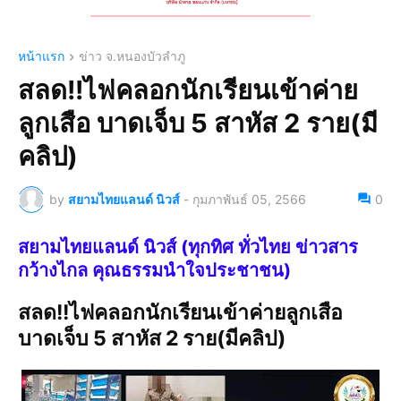
หน้าแรก
ข่าว จ.หนองบัวลำภู
สลด!!ไฟคลอกนักเรียนเข้าค่าย
ลูกเสือ บาดเจ็บ 5 สาหัส 2 ราย(มี
คลิป)
by
สยามไทยแลนด์ นิวส์
-
กุมภาพันธ์ 05, 2566
0
สยามไทยแลนด์ นิวส์ (ทุกทิศ ทั่วไทย ข่าวสาร
กว้างไกล คุณธรรมนำใจประชาชน)
สลด!!ไฟคลอกนักเรียนเข้าค่ายลูกเสือ
บาดเจ็บ 5 สาหัส 2 ราย(มีคลิป)