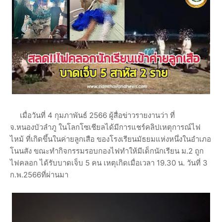
เมื่อวันที่ 4 กุมภาพันธ์ 2566 ผู้สื่อข่าวรายงานว่า ที่
จ.หนองบัวลำภู ในโลกโซเชียลได้มีการแชร์คลิปเหตุการณ์ไฟ
ไหม้ ที่เกิดขึ้นในค่ายลูกเสือ ของโรงเรียนมัธยมแห่งหนึ่งในอำเภอ
โนนสัง ขณะทำกิจกรรมรอบกองไฟทำให้มีเด็กนักเรียน ม.2 ถูก
ไฟคลอก ได้รับบาดเจ็บ 5 คน เหตุเกิดเมื่อเวลา 19.30 น. วันที่ 3
ก.พ.2566ที่ผ่านมา