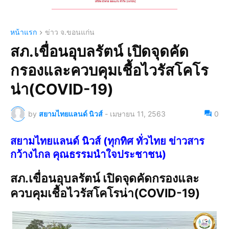
หน้าแรก
ข่าว จ.ขอนแก่น
สภ.เขื่อนอุบลรัตน์ เปิดจุดคัด
กรองและควบคุมเชื้อไวรัสโคโร
น่า(COVID-19)
by
สยามไทยแลนด์ นิวส์
-
เมษายน 11, 2563
0
สยามไทยแลนด์ นิวส์ (ทุกทิศ ทั่วไทย ข่าวสาร
กว้างไกล คุณธรรมนำใจประชาชน)
สภ.เขื่อนอุบลรัตน์ เปิดจุดคัดกรองและ
ควบคุมเชื้อไวรัสโคโรน่า(COVID-19)