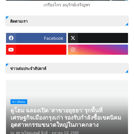
เกรียงไกร อนุรักษ์เจริญพร
ติดตามเรา
Facebook
ข่าวเด่นประจำสัปดาห์
ข่าวสังคม
ดูโฮม ฉลองเปิด ‘สาขาอยุธยา’ รุกพื้นที่
เศรษฐกิจเมืองกรุงเก่า รองรับกำลังซื้อเขตนิคม
อุตสาหกรรมขนาดใหญ่ในภาคกลาง
by
สยามไทยแลนด์ นิวส์
-
ตุลาคม 09, 2566