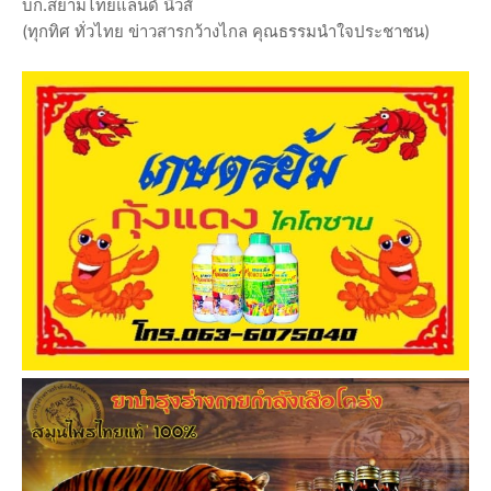
บก.สยามไทยแลนด์ นิวส์
(ทุกทิศ ทั่วไทย ข่าวสารกว้างไกล คุณธรรมนำใจประชาชน)