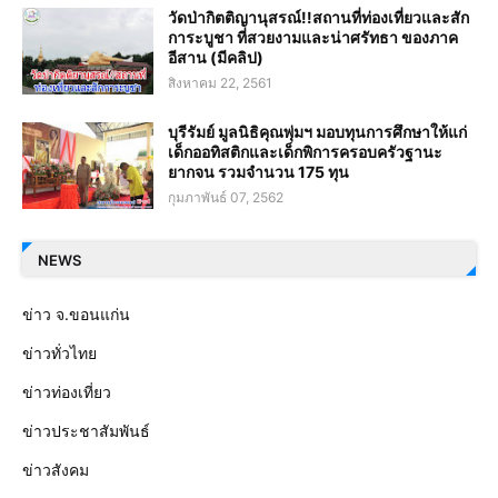
วัดป่ากิตติญานุสรณ์!!สถานที่ท่องเที่ยวและสัก
การะบูชา ที่สวยงามและน่าศรัทธา ของภาค
อีสาน (มีคลิป)
สิงหาคม 22, 2561
บุรีรัมย์ มูลนิธิคุณพุ่มฯ มอบทุนการศึกษาให้แก่
เด็กออทิสติกและเด็กพิการครอบครัวฐานะ
ยากจน รวมจำนวน 175 ทุน
กุมภาพันธ์ 07, 2562
NEWS
ข่าว จ.ขอนแก่น
ข่าวทั่วไทย
ข่าวท่องเที่ยว
ข่าวประชาสัมพันธ์
ข่าวสังคม