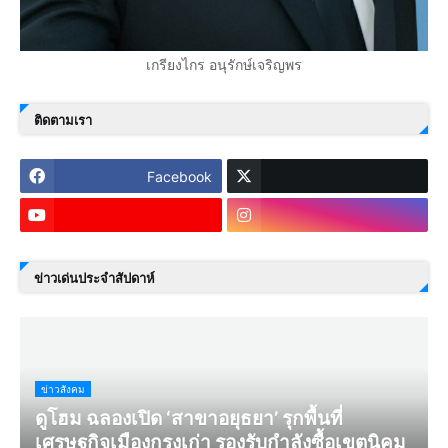
เกรียงไกร อนุรักษ์เจริญพร
ติดตามเรา
Facebook
ข่าวเด่นประจำสัปดาห์
ข่าวสังคม
ดูโฮม ฉลองเปิด ‘สาขาอยุธยา’ รุกพื้นที่
เศรษฐกิจเมืองกรุงเก่า รองรับกำลังซื้อเขตนิคม