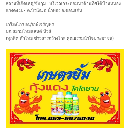
สถานที่เกิดเหตุ/จับกุม บริเวณกระท่อมนาด้านทิศใต้บ้านหนอง
แวงดง ม.7 ต.บัวเงิน อ.น้ำพอง จ.ขอนแก่น
เกรียงไกร อนุรักษ์เจริญพร
บก.สยามไทยแลนด์ นิวส์
(ทุกทิศ ทั่วไทย ข่าวสารกว้างไกล คุณธรรมนำใจประชาชน)