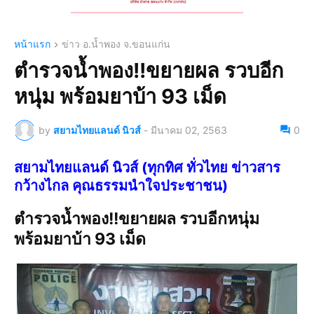
หน้าแรก
ข่าว อ.น้ำพอง จ.ขอนแก่น
ตำรวจน้ำพอง!!ขยายผล รวบอีก
หนุ่ม พร้อมยาบ้า 93 เม็ด
by
สยามไทยแลนด์ นิวส์
-
มีนาคม 02, 2563
0
สยามไทยแลนด์ นิวส์ (ทุกทิศ ทั่วไทย ข่าวสาร
กว้างไกล คุณธรรมนำใจประชาชน)
ตำรวจน้ำพอง!!ขยายผล รวบอีกหนุ่ม
พร้อมยาบ้า 93 เม็ด