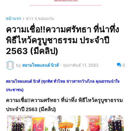
หน้าแรก
ข่าว จ.ขอนแก่น
ความเชื่อ!!ความศรัทธา ที่น่าทึ่ง
พิธีไหว้ครูบูชาธรรม ประจำปี
2563 (มีคลิป)
by
สยามไทยแลนด์ นิวส์
-
กุมภาพันธ์ 11, 2563
0
สยามไทยแลนด์ นิวส์ (ทุกทิศ ทั่วไทย ข่าวสารกว้างไกล คุณธรรมนำใจ
ประชาชน)
ความเชื่อ!!ความศรัทธา ที่น่าทึ่ง พิธีไหว้ครูบูชาธรรม
ประจำปี 2563 (มีคลิป)