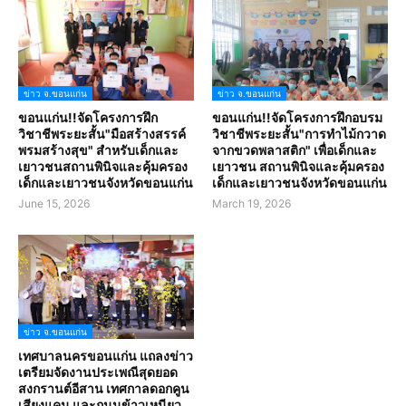
ข่าว จ.ขอนแก่น
ข่าว จ.ขอนแก่น
ขอนแก่น!!จัดโครงการฝึก
ขอนแก่น!!จัดโครงการฝึกอบรม
วิชาชีพระยะสั้น"มือสร้างสรรค์
วิชาชีพระยะสั้น"การทำไม้กวาด
พรมสร้างสุข" สำหรับเด็กและ
จากขวดพลาสติก" เพื่อเด็กและ
เยาวชนสถานพินิจและคุ้มครอง
เยาวชน สถานพินิจและคุ้มครอง
เด็กและเยาวชนจังหวัดขอนแก่น
เด็กและเยาวชนจังหวัดขอนแก่น
June 15, 2026
March 19, 2026
ข่าว จ.ขอนแก่น
เทศบาลนครขอนแก่น แถลงข่าว
เตรียมจัดงานประเพณีสุดยอด
สงกรานต์อีสาน เทศกาลดอกคูน
เสียงแคน และถนนข้าวเหนียว