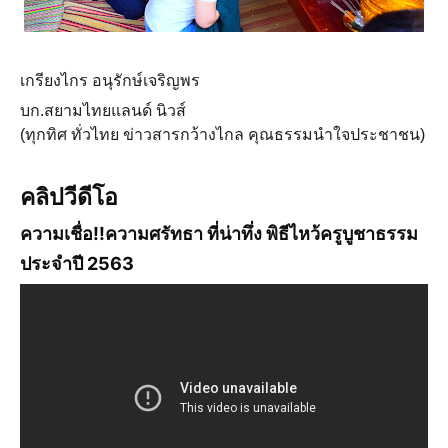
เกรียงไกร อนุรักษ์เจริญพร
บก.สยามไทยแลนด์ นิวส์
(ทุกทิศ ทั่วไทย ข่าวสารกว้างไกล คุณธรรมนำใจประชาชน)
คลิปวีดีโอ
ความเชื่อ!!ความศรัทธา ที่น่าทึ่ง พิธีไหว้ครูบูชาธรรม
ประจำปี 2563