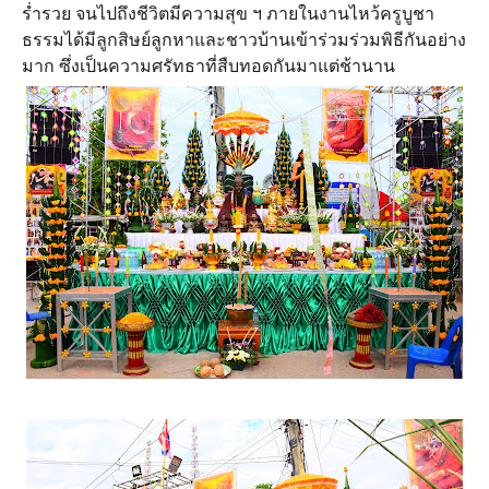
ร่ำรวย จนไปถึงชีวิตมีความสุข ฯ ภายในงานไหว้ครูบูชา
ธรรมได้มีลูกสิษย์ลูกหาและชาวบ้านเข้าร่วมร่วมพิธีกันอย่าง
มาก ซึ่งเป็นความศรัทธาที่สืบทอดกันมาแต่ช้านาน