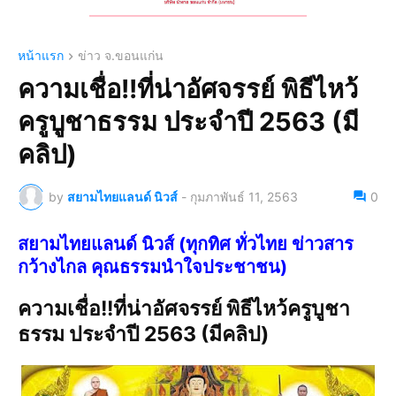
หน้าแรก
ข่าว จ.ขอนแก่น
ความเชื่อ!!ที่น่าอัศจรรย์ พิธีไหว้
ครูบูชาธรรม ประจำปี 2563 (มี
คลิป)
by
สยามไทยแลนด์ นิวส์
-
กุมภาพันธ์ 11, 2563
0
สยามไทยแลนด์ นิวส์ (ทุกทิศ ทั่วไทย ข่าวสาร
กว้างไกล คุณธรรมนำใจประชาชน)
ความเชื่อ!!ที่น่าอัศจรรย์ พิธีไหว้ครูบูชา
ธรรม ประจำปี 2563 (มีคลิป)