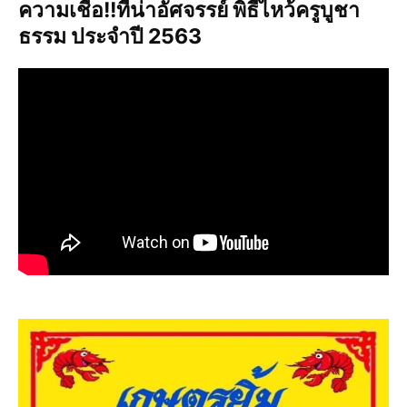
ความเชื่อ!!ที่น่าอัศจรรย์ พิธีไหว้ครูบูชา
ธรรม ประจำปี 2563