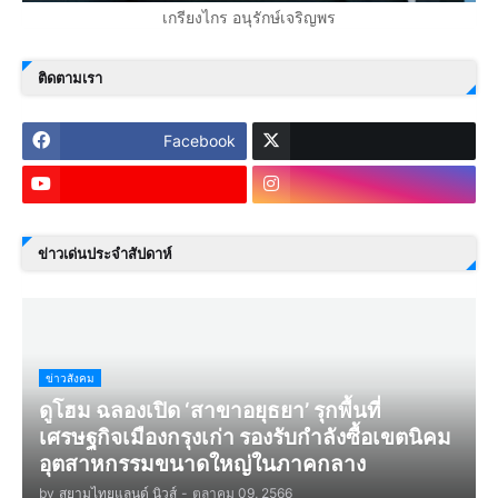
เกรียงไกร อนุรักษ์เจริญพร
ติดตามเรา
Facebook
ข่าวเด่นประจำสัปดาห์
ข่าวสังคม
ดูโฮม ฉลองเปิด ‘สาขาอยุธยา’ รุกพื้นที่
เศรษฐกิจเมืองกรุงเก่า รองรับกำลังซื้อเขตนิคม
อุตสาหกรรมขนาดใหญ่ในภาคกลาง
by
สยามไทยแลนด์ นิวส์
-
ตุลาคม 09, 2566