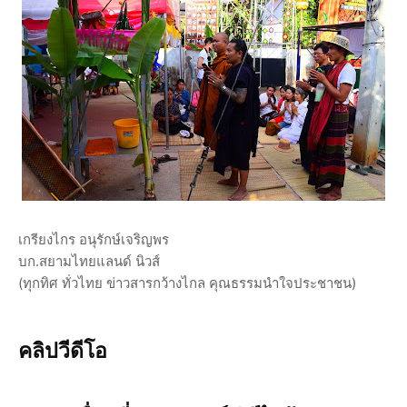
เกรียงไกร อนุรักษ์เจริญพร
บก.สยามไทยแลนด์ นิวส์
(ทุกทิศ ทั่วไทย ข่าวสารกว้างไกล คุณธรรมนำใจประชาชน)
คลิปวีดีโอ