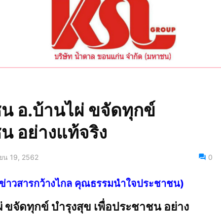
น อ.บ้านไผ่ ขจัดทุกข์
น อย่างแท้จริง
ยน 19, 2562
0
ไทย ข่าวสารกว้างไกล คุณธรรมนำใจประชาชน)
 ขจัดทุกข์ บำรุงสุข เพื่อประชาชน อย่าง