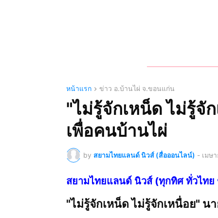
หน้าแรก
ข่าว อ.บ้านไผ่ จ.ขอนแก่น
"ไม่รู้จักเหน็ด ไม่รู
เพื่อคนบ้านไผ่
by
สยามไทยแลนด์ นิวส์ (สื่อออนไลน์)
-
เมษา
สยามไทยแลนด์ นิวส์ (ทุกทิศ ทั่ว
"ไม่รู้จักเหน็ด ไม่รู้จักเหนื่อย"