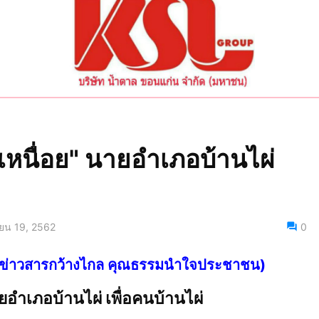
้จักเหนื่อย" นายอำเภอบ้านไผ่
ยน 19, 2562
0
ไทย ข่าวสารกว้างไกล คุณธรรมนำใจประชาชน)
 นายอำเภอบ้านไผ่ เพื่อคนบ้านไผ่