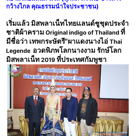
กว้างไกล คุณธรรมนำใจประชาชน)
เริ่มแล้ว มิสพลาเน็ทไทยแลนด์ชูชุดประจำ
ชาติผ้าคราม
ที่
Original indigo of Thailand
มีชื่อว่า
เทพกระษัตรี"ผาแดงนางไอ่
Thai
อวดพิภพโลกนางงาม รักษ์โลก
Legende
มิสพลาเน็ท
ที่ประเทศกัมพูชา
2019