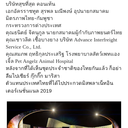
บริษัทสุขที่สุด คอนเท้น
เอกอัครราชทูต สุรพล มณีพงษ์ อุปนายกสมาคม
มิตรภาพไทย-กัมพูชา
กระทรวงการต่างประเทศ
คุณธนิตย์ จิตนุกูล นายกสมาคมผู้กำกับภาพยนตร์ไทย
คุณเชาวลิต เชื้อบางยาง บริษัท
Advance Interfreight
Service Co., Ltd.
คุณสมภพ ฤทธิกุลประเสริฐ โรงพยาบาลสัตว์เพทแอง
เจิ้ล
Pet Angelz Animal Hospital
หลังจากที่ได้เห็นชุดประจำชาติของไทยกันแล้ว ก็อย่า
ลืมไปเชียร์ กุ๊กกิ๊ก มาริสา
ตัวแทนประเทศไทยที่ได้ไปประกวดมิสพลาเน็ทอิน
เตอร์เนชั่นแนล
2019