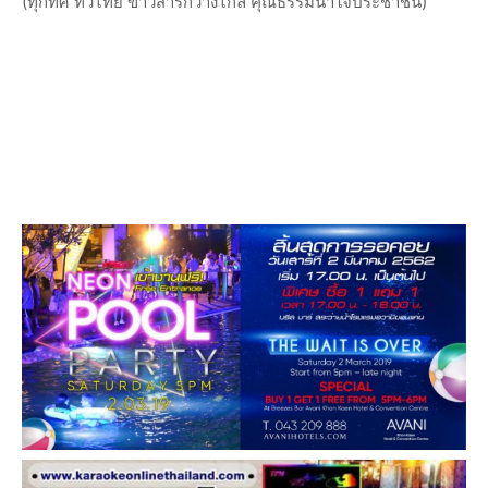
(ทุกทิศ ทั่วไทย ข่าวสารกว้างไกล คุณธรรมนำใจประชาชน)