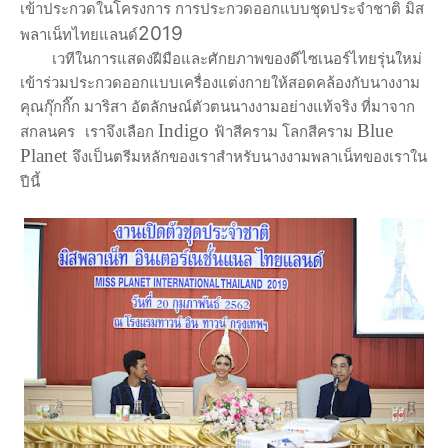
เข้าประกวดในโครงการ การประกวดออกแบบชุดประจำชาติ มิส
2019
พลาเน็ทไทยแลนด์
เวทีในการแสดงฝีมือและศักยภาพของดีไซเนอร์ไทยรุ่นใหม่
เข้าร่วมประกวดออกแบบเครื่องแต่งกายให้สอดคล้องกับนางงาม
คุณกุ๊กกิ๊ก มาริสา อัตลักษณ์ตัวตนนางงามอย่างแท้จริง ที่มาจาก
Indigo
Blue
สกลนคร
เราจึงเลือก
ฟ้าสีคราม โลกสีคราม
Planet
จึงเป็นตรีมหลักของเราสำหรับนางงามพลาเน็ทของเราใน
ปีนี้