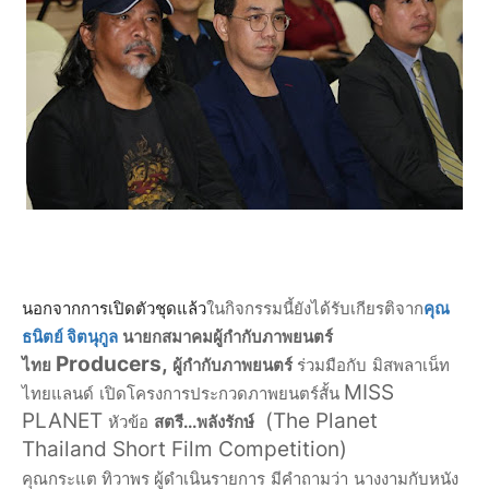
นอกจากการเปิดตัวชุดแล้ว
ในกิจกรรมนี้ยังได้รับเกียรติจาก
คุณ
ธนิตย์ จิตนุกูล
นายกสมาคมผู้กำกับภาพยนตร์
Producers,
ไทย
ผู้กำกับภาพยนตร์
ร่วมมือกับ
มิสพลาเน็ท
MISS
ไทยแลนด์
เปิดโครงการประกวดภาพยนตร์สั้น
PLANET
(The Planet
หัวข้อ
สตรี...พลังรักษ์
Thailand Short Film Competition)
คุณกระแต ทิวาพร ผู้ดำเนินรายการ
มีคำถามว่า
นางงามกับหนัง