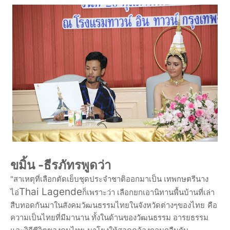
ขมิ้น -ธีรภัทรพูดว่า
"สาเหตุที่เลือกตัดเย็บชุดประจำชาติออกมาเป็น เทพกษตรีนาง
Thai Lagende
ไอ่
ก็เพราะว่า เลือกยกเอานิทานพื้นบ้านที่เล่า
สืบทอดกันมาในสังคมวัฒนธรรมไทยในจังหวัดต่างๆของไทย
คือ
ความเป็นไทยที่มีมานาน ทั้งในด้านของวัฒนธรรม อารยธรรม