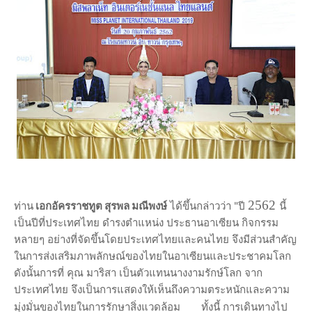
2562
ท่าน
เอกอัครราชทูต สุรพล มณีพงษ์
ได้ขึ้นกล่าวว่า
"ปี
นี้
เป็นปีที่ประเทศไทย ดำรงตำแหน่ง ประธานอาเซียน กิจกรรม
หลายๆ อย่างที่จัดขึ้นโดยประเทศไทยและคนไทย จึงมีส่วนสำคัญ
ในการส่งเสริมภาพลักษณ์ของไทยในอาเซียนและประชาคมโลก
ดังนั้นการที่ คุณ มาริสา เป็นตัวแทนนางงามรักษ์โลก จาก
ประเทศไทย จึงเป็นการแสดงให้เห็นถึงความตระหนักและความ
มุ่งมั่นของไทยในการรักษาสิ่งแวดล้อม
ทั้งนี้ การเดินทางไป