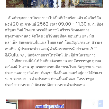
เปิดตัวชุดอย่างเป็นทางการไปเป็นที่เรียบร้อยแล้ว เมื่อวันที่วัน
20
2562
09.00 - 11.30
พุธที่
กุมภาพันธ์
เวลา
น. ณ ห้อง
ศรีพูนทรัพย์ โรงแรมทาวน์อินทาวน์ ศรีวรา วังทองหลาง
กรุงเทพมหานคร
จัดโดย : บริษัทสุขที่สุด คอนเท้น และ มิส
พลาเน็ท อินเตอร์เนชั่นแนล ไทยแลนด์
โดยมีคุณกระแต ทิวาพร
Art
เทศทิศ
ผู้ประกาศข่าว และผู้ดำเนินรายการนักข่าวสาย
&Culture ,
นักจัดรายการโทรทัศน์ เป็น ผู้ดำเนินรายการ
ในกิจกรรมนี้ยังได้รับเกียรติจากท่าน เอกอัครราชทูต สุรพล
มณีพงษ์
ในฐานะอุปนายกสมาคมมิตรภาพไทย-กัมพูชาและรอง
ประธานสภาธุรกิจไทย-กัมพูชา
ซึ่งเป็นสมาคมที่อยู่ภายใต้ร่มเงา
ของกระทรวงการต่างประเทศ ท่านเป็นอดีตเอกอัครราชทูต
ประจำกระทรวง สำนักงานปลัดกระทรวงต่างประเทศ