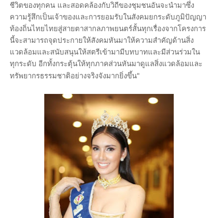
ชีวิตของทุกคน
และสอดคล้องกับวิถีของชุมชนอันจะนำมาซึ่ง
ความรู้สึกเป็นเจ้าของและการยอมรับในสังคมยกระดับภูมิปัญญา
ท้องถิ่นไทยไทยสู่สายตาสากลภาพยนตร์สั้นทุกเรื่องจากโครงการ
นี้จะสามารถจุดประกายให้สังคมหันมาให้ความสำคัญด้านสิ่ง
แวดล้อม
และสนับสนุนให้สตรีเข้ามามีบทบาทและมีส่วนร่วมใน
ทุกระดับ อีกทั้งกระตุ้นให้ทุกภาคส่วนหันมาดูแลสิ่งแวดล้อมและ
ทรัพยากรธรรมชาติอย่างจริงจังมากยิ่งขึ้น"