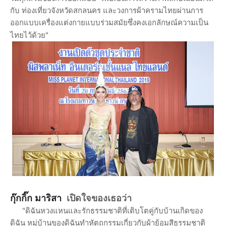
กับ ท่องเที่ยวจังหวัดสกลนคร และวงการผ้าครามไทยผ่านการ
ออกแบบเครื่องแต่งกายแบบร่วมสมัยซึ่งคงเอกลักษณ์ความเป็น
ไทยไว้ด้วย"
กุ๊กกิ๊ก มาริสา
เปิดใจของเธอว่า
"
ดิฉันหวงแหนและรักธรรมชาติที่เติบโตคู่กับบ้านเกิดของ
ดิฉัน หมู่บ้านของดิฉันทำหัตถกรรมเกี่ยวกับผ้าย้อมสีธรรมชาติ