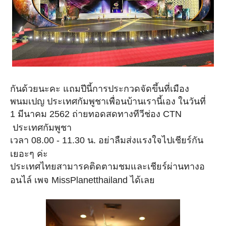
กันด้วยนะคะ แถมปีนี้การประกวดจัดขึ้นที่เมือง
พนมเปญ
ประเทศกัมพูชาเพื่อนบ้านเรานี้เอง ในวันที่
มีนาคม
ถ่ายทอดสดทางทีวีช่อง
1
2562
CTN
ประเทศกัมพูชา
เวลา
น.
อย่าลืมส่งแรงใจไปเชียร์กัน
08.00 - 11.30
เยอะๆ ค่ะ
ประเทศไทยสามารคติดตามชมและเชียร์ผ่านทางอ
อนไล์ เพจ
ได้เลย
MissPlanetthailand