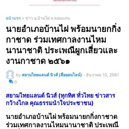
หน้าแรก
ข่าว อ.บ้านไผ่ จ.ขอนแก่น
นายอำเภอบ้านไผ่ พร้อมนายกกิ่ง
กาชาด ร่วมเทศกาลงานไหม
นานาชาติ ประเพณีผูกเสี่ยวและ
งานกาชาด ๒๕๖๑
by
สยามไทยแลนด์ นิวส์ (สื่อออนไลน์)
-
ธันวาคม 10, 2561
0
สยามไทยแลนด์ นิวส์ (ทุกทิศ ทั่วไทย ข่าวสาร
กว้างไกล คุณธรรมนำใจประชาชน)
นายอำเภอบ้านไผ่ พร้อมนายกกิ่งกาชาด
ร่วมเทศกาลงานไหมนานาชาติ ประเพณี