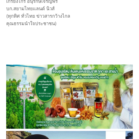
เกรียงไกร อนุรักษ์เจริญพร
บก.สยามไทยแลนด์ นิวส์
(ทุกทิศ ทั่วไทย ข่าวสารกว้างไกล
คุณธรรมนำใจประชาชน)