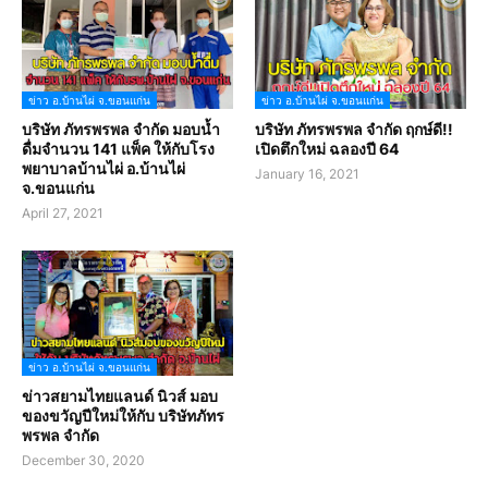
ข่าว อ.บ้านไผ่ จ.ขอนแก่น
ข่าว อ.บ้านไผ่ จ.ขอนแก่น
บริษัท ภัทรพรพล จำกัด มอบน้ำ
บริษัท ภัทรพรพล จำกัด ฤกษ์ดี!!
ดื่มจำนวน 141 แพ็ค ให้กับโรง
เปิดตึกใหม่ ฉลองปี 64
พยาบาลบ้านไผ่ อ.บ้านไผ่
January 16, 2021
จ.ขอนแก่น
April 27, 2021
ข่าว อ.บ้านไผ่ จ.ขอนแก่น
ข่าวสยามไทยแลนด์ นิวส์ มอบ
ของขวัญปีใหม่ให้กับ บริษัทภัทร
พรพล จำกัด
December 30, 2020