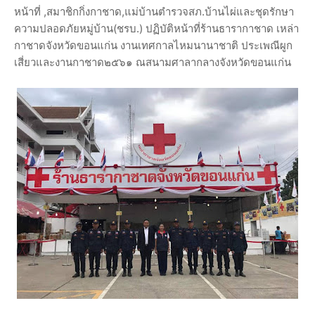
หน้าที่ ,สมาชิกกิ่งกาชาด,แม่บ้านตำรวจสภ.บ้านไผ่และชุดรักษา
ความปลอดภัยหมู่บ้าน(ชรบ.) ปฏิบัติหน้าที่ร้านธารากาชาด เหล่า
กาชาดจังหวัดขอนแก่น งานเทศกาลไหมนานาชาติ ประเพณีผูก
เสี่ยวและงานกาชาด๒๕๖๑ ณสนามศาลากลางจังหวัดขอนแก่น