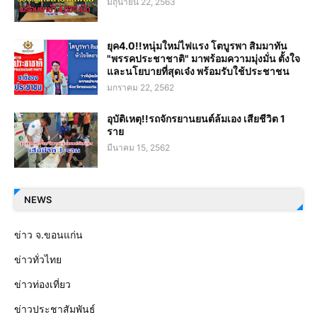
มิถุนายน 22, 2563
ยุค4.0!!หนุ่มใหม่ไฟแรง โตบูรพา สิมมาทัน
"พรรคประชาชาติ" มาพร้อมความมุ่งมั่น ตั้งใจ
และนโยบายที่สุดเจ๋ง พร้อมรับใช้ประชาชน
มกราคม 22, 2562
อุบัติเหตุ!!รถจักรยานยนต์ล้มเอง เสียชีวิต 1
ราย
มีนาคม 15, 2562
NEWS
ข่าว จ.ขอนแก่น
ข่าวทั่วไทย
ข่าวท่องเที่ยว
ข่าวประชาสัมพันธ์