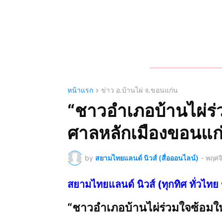
หน้าแรก
ข่าว อ.บ้านไผ่ จ.ขอนแก่น
“ชาวอำเภอบ้านไผ่ร
ศาลหลักเมืองขอนแก
by
สยามไทยแลนด์ นิวส์ (สื่อออนไลน์)
-
พฤศจ
สยามไทยแลนด์ นิวส์ (ทุกทิศ ทั่ว
“ชาวอำเภอบ้านไผ่ร่วมใจซ้อม