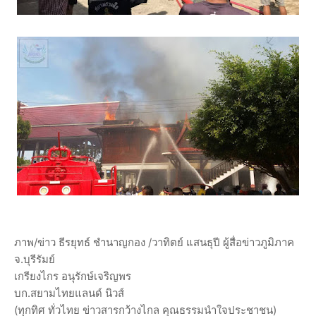
ภาพ/ข่าว ธีรยุทธ์ ชำนาญกอง /วาทิตย์ แสนธุปี ผู้สื่อข่าวภูมิภาค
จ.บุรีรัมย์
เกรียงไกร อนุรักษ์เจริญพร
บก.สยามไทยแลนด์ นิวส์
(ทุกทิศ ทั่วไทย ข่าวสารกว้างไกล คุณธรรมนำใจประชาชน)