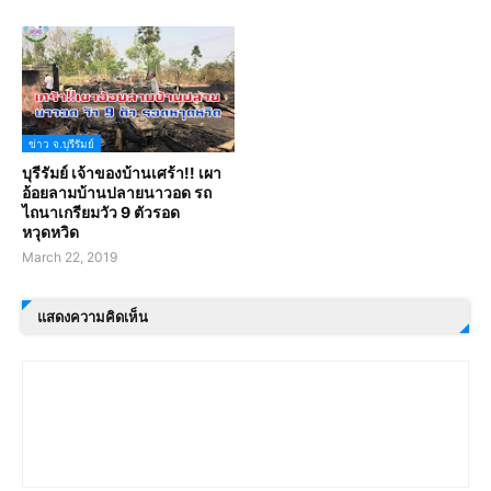
ข่าว จ.บุรีรัมย์
บุรีรัมย์ เจ้าของบ้านเศร้า!! เผา
อ้อยลามบ้านปลายนาวอด รถ
ไถนาเกรียมวัว 9 ตัวรอด
หวุดหวิด
March 22, 2019
แสดงความคิดเห็น