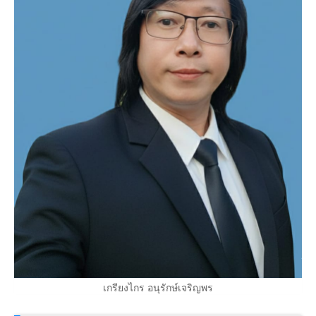
เกรียงไกร อนุรักษ์เจริญพร