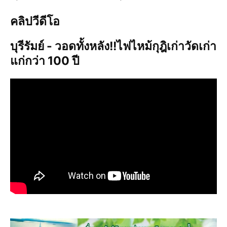
คลิปวีดีโอ
บุรีรัมย์ - วอดทั้งหลัง!!ไฟไหม้กุฎิเก่าวัดเก่า
แก่กว่า 100 ปี