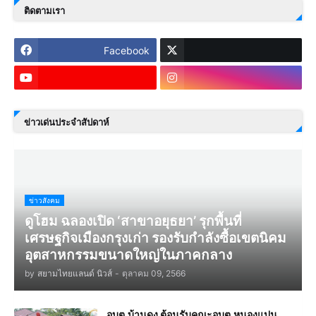
ติดตามเรา
Facebook
ข่าวเด่นประจำสัปดาห์
ข่าวสังคม
ดูโฮม ฉลองเปิด ‘สาขาอยุธยา’ รุกพื้นที่
เศรษฐกิจเมืองกรุงเก่า รองรับกำลังซื้อเขตนิคม
อุตสาหกรรมขนาดใหญ่ในภาคกลาง
by
สยามไทยแลนด์ นิวส์
-
ตุลาคม 09, 2566
อบต.บ้านดง ต้อนรับคณะอบต.หนองแปน