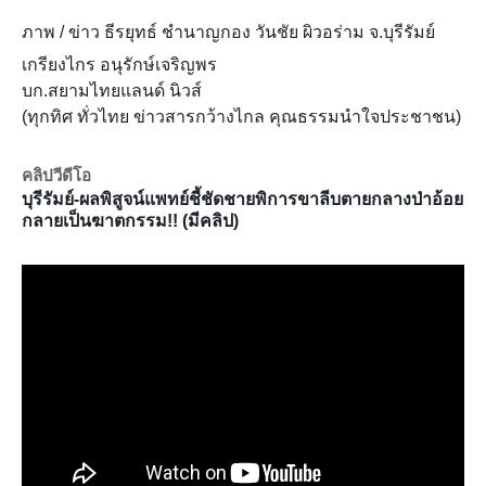
ภาพ / ข่าว ธีรยุทธ์ ชำนาญกอง วันชัย ผิวอร่าม จ.บุรีรัมย์
เกรียงไกร อนุรักษ์เจริญพร
บก.สยามไทยแลนด์ นิวส์
(ทุกทิศ ทั่วไทย ข่าวสารกว้างไกล คุณธรรมนำใจประชาชน)
คลิปวีดีโอ
บุรีรัมย์-ผลพิสูจน์แพทย์ชี้ชัดชายพิการขาลีบตายกลางป่าอ้อย
กลายเป็นฆาตกรรม!! (มีคลิป)