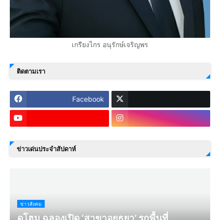
เกรียงไกร อนุรักษ์เจริญพร
ติดตามเรา
Facebook
ข่าวเด่นประจำสัปดาห์
ข่าวสังคม
ดูโฮม ฉลองเปิด ‘สาขาอยุธยา’ รุกพื้นที่