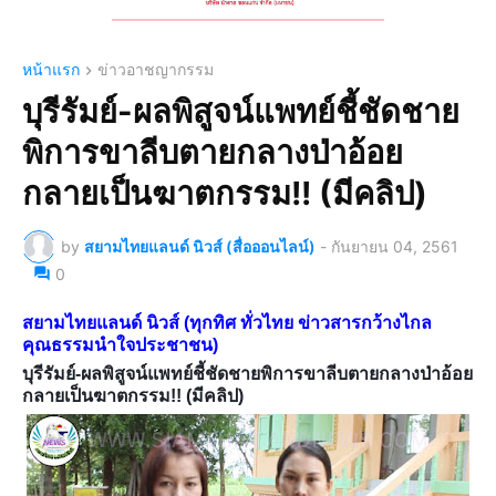
หน้าแรก
ข่าวอาชญากรรม
บุรีรัมย์-ผลพิสูจน์แพทย์ชี้ชัดชาย
พิการขาลีบตายกลางป่าอ้อย
กลายเป็นฆาตกรรม!! (มีคลิป)
by
สยามไทยแลนด์ นิวส์ (สื่อออนไลน์)
-
กันยายน 04, 2561
0
สยามไทยแลนด์ นิวส์ (ทุกทิศ ทั่วไทย ข่าวสารกว้างไกล
คุณธรรมนำใจประชาชน)
บุรีรัมย์-ผลพิสูจน์แพทย์ชี้ชัดชายพิการขาลีบตายกลางป่าอ้อย
กลายเป็นฆาตกรรม!! (มีคลิป)