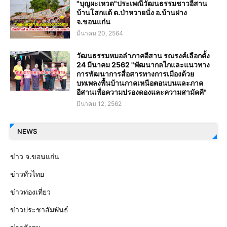
"บุญผะเหวด"ประเพณีวัฒนธรรมชาวอีสาน
บ้านโสกแต้ ต.ป่าหวายนั่ง อ.บ้านฝาง
จ.ขอนแก่น
มีนาคม 20, 2564
วัฒนธรรมหมอลำภาคอีสาน รณรงค์เลือกตั้ง
24 มีนาคม 2562 "พัฒนากลไกและแนวทาง
การพัฒนาการสื่อสารทางการเมืองด้วย
บทเพลงพื้นบ้านภาคเหนือตอนบนและภาค
อีสานเพื่อความปรองดองและความสามัคคี"
มีนาคม 12, 2562
NEWS
ข่าว จ.ขอนแก่น
ข่าวทั่วไทย
ข่าวท่องเที่ยว
ข่าวประชาสัมพันธ์