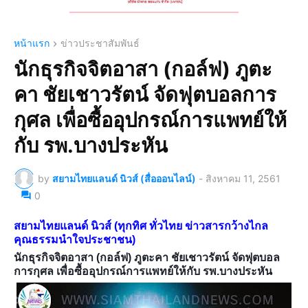
หน้าแรก
ข่าวประชาสัมพันธ์
นักธุรกิจจิตอาสา (กอล์ฟ) ภูตะ
คา ชัยเชาวรัตน์ จัดฟุตบอลการ
กุศล เพื่อซื้ออุปกรณ์การแพทย์ให้
กับ รพ.บางประหัน
by
สยามไทยแลนด์ นิวส์ (สื่อออนไลน์)
-
สิงหาคม 11, 2561
0
สยามไทยแลนด์ นิวส์ (ทุกทิศ ทั่วไทย ข่าวสารกว้างไกล
คุณธรรมนำใจประชาชน)
นักธุรกิจจิตอาสา (กอล์ฟ) ภูตะคา ชัยเชาวรัตน์ จัดฟุตบอล
การกุศล เพื่อซื้ออุปกรณ์การแพทย์ให้กับ รพ.บางประหัน