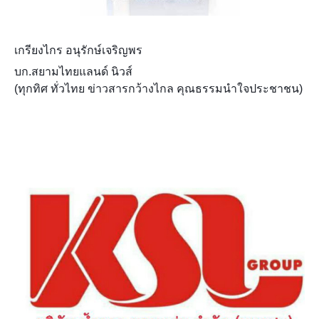
เกรียงไกร อนุรักษ์เจริญพร
บก.สยามไทยแลนด์ นิวส์
(ทุกทิศ ทั่วไทย ข่าวสารกว้างไกล คุณธรรมนำใจประชาชน)