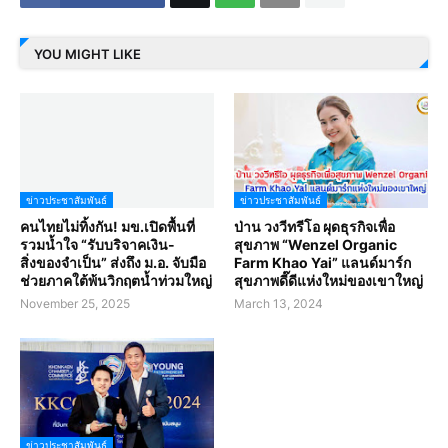
YOU MIGHT LIKE
ข่าวประชาสัมพันธ์
ข่าวประชาสัมพันธ์
คนไทยไม่ทิ้งกัน! มข.เปิดพื้นที่
ป่าน วงวีทรีโอ ผุดธุรกิจเพื่อ
รวมน้ำใจ “รับบริจาคเงิน-
สุขภาพ “Wenzel Organic
สิ่งของจำเป็น” ส่งถึง ม.อ. จับมือ
Farm Khao Yai” แลนด์มาร์ก
ช่วยภาคใต้พ้นวิกฤตน้ำท่วมใหญ่
สุขภาพดี๊ดีแห่งใหม่ของเขาใหญ่
November 25, 2025
March 13, 2024
ข่าวประชาสัมพันธ์