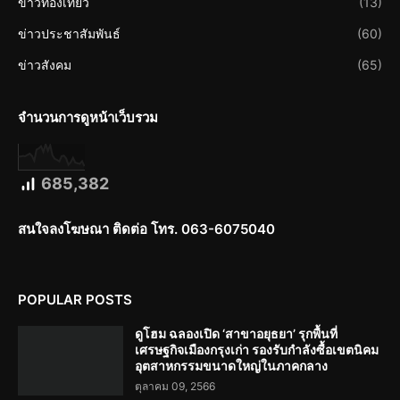
ข่าวท่องเที่ยว
(13)
ข่าวประชาสัมพันธ์
(60)
ข่าวสังคม
(65)
จำนวนการดูหน้าเว็บรวม
685,382
สนใจลงโฆษณา ติดต่อ โทร. 063-6075040
POPULAR POSTS
ดูโฮม ฉลองเปิด ‘สาขาอยุธยา’ รุกพื้นที่
เศรษฐกิจเมืองกรุงเก่า รองรับกำลังซื้อเขตนิคม
อุตสาหกรรมขนาดใหญ่ในภาคกลาง
ตุลาคม 09, 2566