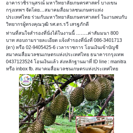
อาคารวชิรานุสรณ์ มหาวิทยาลัยเกษตรศาสตร์ บางเขน
กรุงเทพฯ จัดโดย…สมาคมสื่อมวลชนเกษตรแห่ง
ประเทศไทย ร่วมกับมหาวิทยาลัยเกษตรศาสตร์ ในงานพบกับ
วิทยากรผู้ทรงคุณวุฒิ รศ.ดร.รวี เสรฐภักดี
ท่านที่สนใจสำรองที่นั่งได้ในงานนี้ ……..ค่าสัมมนา 800
บาท สอบถามรายละเอียด แจ้งสำรองที่นั่งที่ 086-3401713
(ตา) หรือ 02-9405425-6 เวลาราชการ โอนเงินเข้าบัญชี
สมาคมสื่อมวลชนเกษตรแห่งประเทศไทย ธนาคารกรุงเทพ
0437123524 โอนเงินแล้ว ส่งหลักฐานมาที่ ID line : manitra
หรือ inbox fb. สมาคมสื่อมวลชนเกษตรแห่งประเทศไทย