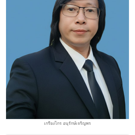
เกรียงไกร อนุรักษ์เจริญพร