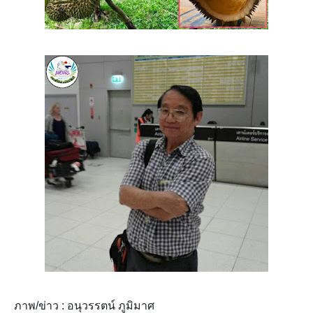
ภาพ/ข่าว : อนุวรรตน์ ภูมิมาศ