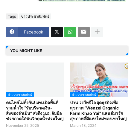
Tags
ข่าวประชาสัมพันธ์
Facebook
YOU MIGHT LIKE
ข่าวประชาสัมพันธ์
ข่าวประชาสัมพันธ์
คนไทยไม่ทิ้งกัน! มข.เปิดพื้นที่
ป่าน วงวีทรีโอ ผุดธุรกิจเพื่อ
รวมน้ำใจ “รับบริจาคเงิน-
สุขภาพ “Wenzel Organic
สิ่งของจำเป็น” ส่งถึง ม.อ. จับมือ
Farm Khao Yai” แลนด์มาร์ก
ช่วยภาคใต้พ้นวิกฤตน้ำท่วมใหญ่
สุขภาพดี๊ดีแห่งใหม่ของเขาใหญ่
November 25, 2025
March 13, 2024