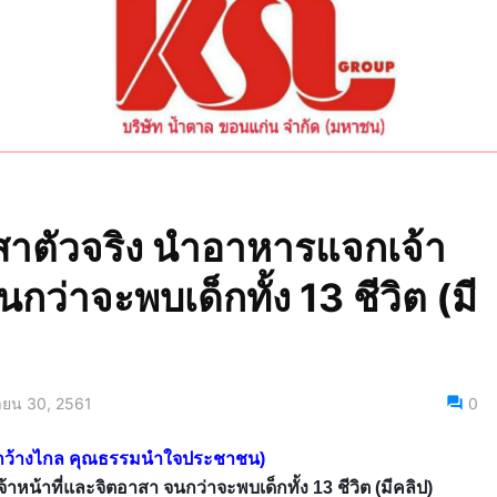
สาตัวจริง นำอาหารแจกเจ้า
กว่าจะพบเด็กทั้ง 13 ชีวิต (มี
นายน 30, 2561
0
สารกว้างไกล คุณธรรมนำใจประชาชน)
หน้าที่และจิตอาสา จนกว่าจะพบเด็กทั้ง 13 ชีวิต (มีคลิป)