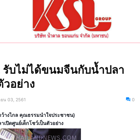
 รับไม่ได้ขนมจีนกับน้ำปลา
ตัวอย่าง
นายน 03, 2561
0
สารกว้างไกล คุณธรรมนำใจประชาชน)
เปิดศูนย์เด็กโชว์เป็นตัวอย่าง