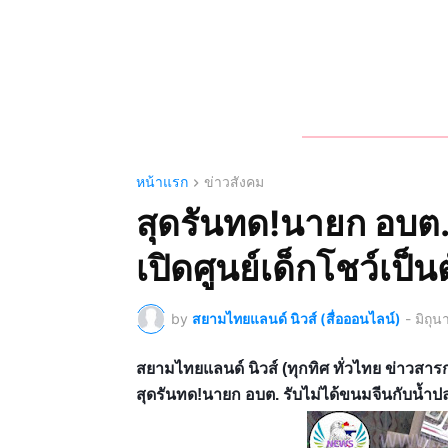
หน้าแรก
ข่าวสังคม
สุดรันทด!นายก อบต.
เปิดศูนย์เด็กโชว์เป็น
by
สยามไทยแลนด์ นิวส์ (สื่อออนไลน์)
-
มิถุ
สยามไทยแลนด์ นิวส์ (ทุกทิศ ทั่วไทย ข่าว
สุดรันทด!นายก อบต. รับไม่ได้ขนมจีนกับน้ำปลา