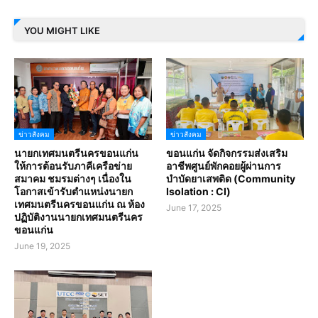
YOU MIGHT LIKE
ข่าวสังคม
ข่าวสังคม
นายกเทศมนตรีนครขอนแก่น
ขอนแก่น จัดกิจกรรมส่งเสริม
ให้การต้อนรับภาคีเครือข่าย
อาชีพศูนย์พักคอยผู้ผ่านการ
สมาคม ชมรมต่างๆ เนื่องใน
บำบัดยาเสพติด (Community
โอกาสเข้ารับตำแหน่งนายก
Isolation : CI)
เทศมนตรีนครขอนแก่น ณ ห้อง
June 17, 2025
ปฏิบัติงานนายกเทศมนตรีนคร
ขอนแก่น
June 19, 2025