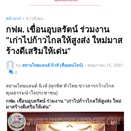
หน้าแรก
ข่าวสังคม
กฟผ. เขื่อนอุบลรัตน์ ร่วมงาน
“เก่าไปก้าวไกลให้สูงส่ง ใหม่มาส
ร้างดีเสริมให้เด่น”
by
สยามไทยแลนด์ นิวส์ (สื่อออนไลน์)
-
พฤษภาคม 15, 2561
0
สยามไทยแลนด์ นิวส์ (ทุกทิศ ทั่วไทย ข่าวสารกว้างไกล
คุณธรรมนำใจประชาชน)
กฟผ. เขื่อนอุบลรัตน์ ร่วมงาน “เก่าไปก้าวไกลให้สูงส่ง ใหม่
มาสร้างดีเสริมให้เด่น”