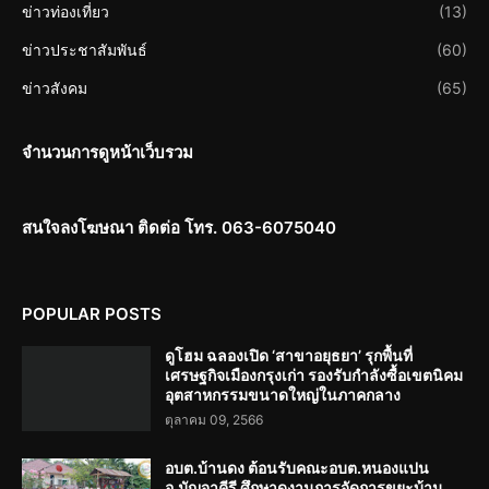
ข่าวท่องเที่ยว
(13)
ข่าวประชาสัมพันธ์
(60)
ข่าวสังคม
(65)
จำนวนการดูหน้าเว็บรวม
สนใจลงโฆษณา ติดต่อ โทร. 063-6075040
POPULAR POSTS
ดูโฮม ฉลองเปิด ‘สาขาอยุธยา’ รุกพื้นที่
เศรษฐกิจเมืองกรุงเก่า รองรับกำลังซื้อเขตนิคม
อุตสาหกรรมขนาดใหญ่ในภาคกลาง
ตุลาคม 09, 2566
อบต.บ้านดง ต้อนรับคณะอบต.หนองแปน
อ.มัญจาคีรี ศึกษาดูงานการจัดการขยะบ้าน