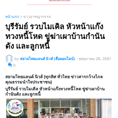
หน้าแรก
ข่าวอาชญากรรม
บุรีรัมย์ รวบไมเคิล หัวหน้าแก๊ง
ทวงหนี้โหด ขู่ฆ่าเผาบ้านกำนัน
ดัง และลูกหนี้
by
สยามไทยแลนด์ นิวส์ (สื่อออนไลน์)
-
พฤษภาคม 26, 2561
0
สยามไทยแลนด์ นิวส์ (ทุกทิศ ทั่วไทย ข่าวสารกว้างไกล
คุณธรรมนำใจประชาชน)
บุรีรัมย์ รวบไมเคิล หัวหน้าแก๊งทวงหนี้โหด ขู่ฆ่าเผาบ้าน
กำนันดัง และลูกหนี้