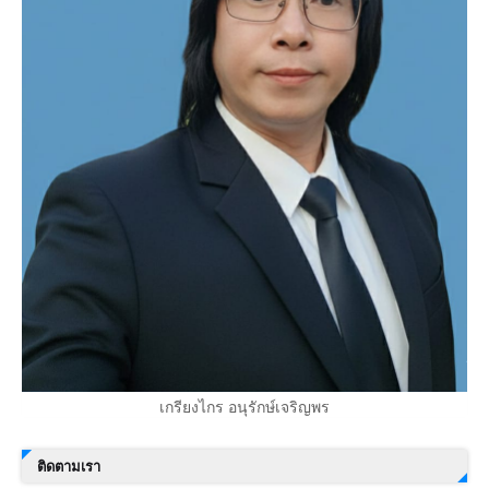
เกรียงไกร อนุรักษ์เจริญพร
ติดตามเรา