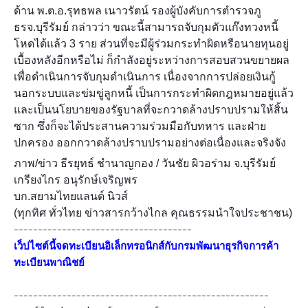
ด้าน พ.ต.อ.รุทธพล เนาวรัตน์ รองผู้บังคับการตำรวจภู
ธรจ.บุรีรัมย์ กล่าวว่า ขณะนี้สามารถจับกุมตัวแก๊งทวงหนี้
โหดได้แล้ว 3 ราย ส่วนที่จะมีผู้ร่วมกระทำผิดหรือนายทุนอยู่
เบื้องหลังอีกหรือไม่ ก็กำลังอยู่ระหว่างการสอบสวนขยายผล
เพื่อดำเนินการจับกุมดำเนินการ เนื่องจากการปล่อยเงินกู้
นอกระบบและข่มขู่ลูกหนี้ เป็นการกระทำผิดกฎหมายอยู่แล้ว
และเป็นนโยบายของรัฐบาลที่จะกวาดล้างปราบปรามให้สิ้น
ซาก ซึ่งก็จะได้ประสานความร่วมมือกับทหาร และฝ่าย
ปกครอง ออกกวาดล้างปราบปรามอย่างต่อเนื่องและจริงจัง
ภาพ/ข่าว ธีรยุทธ์ ชำนาญกอง / วันชัย ผิวอร่าม จ.บุรีรัมย์
เกรียงไกร อนุรักษ์เจริญพร
บก.สยามไทยแลนด์ นิวส์
(ทุกทิศ ทั่วไทย ข่าวสารกว้างไกล คุณธรรมนำใจประชาชน)
-------------------------------------
เว็ปไซต์นี้จดทะเบียนอิเล็กทรอนิกส์กับกรมพัฒนาธุรกิจการค้า
ทะเบียนพาณิชย์
-----------------------------------------------------