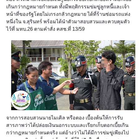
เกินกว่ากฎหมายกำหนด ทั้งมีพฤติกรรมข่มขู่ลูกหนี้และเจ้า
หน้าที่ของรัฐโดยไม่เกรงกลัวกฎหมาย ได้ที่ร้านซ่อมรถแห่ง
หนึ่งใน จ.สุรินทร์ พร้อมได้นำตัวมาสอบสวนและควบคุมตัว
ไว้ที่ มทบ.26 ตามคำสั่ง คสช.ที่ 13/59
จากการสอบสวนนายไมเคิล หรือตอง เบื้องต้นให้การรับ
สารภาพว่าได้ปล่อยเงินนอกระบบและเรียกเก็บดอกเบี้ยเกิน
กว่ากฎหมายกำหนดจริง แต่อ้างว่าไม่ได้มีการข่มขู่เพียงไป