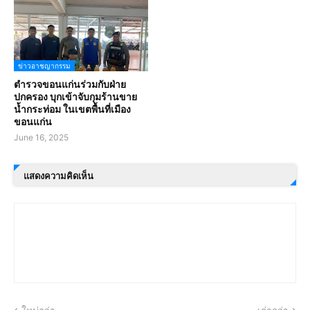
ข่าวอาชญากรรม
ตำรวจขอนแก่นร่วมกับฝ่าย
ปกครอง บุกเข้าจับกุมร้านขาย
น้ำกระท่อม ในเขตพื้นที่เมือง
ขอนแก่น
June 16, 2025
แสดงความคิดเห็น