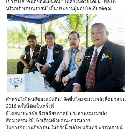
เข้ารับโล่ “คนดีของแผ่นดิน ” ในครั้งนี้ด้วยโดยมี "พลโท
นรินทร์ พรรณรายน์" เป็นประธานผู้มอบโล่เกียรติคุณ
สำหรับโล่"คนดีของ
แผ่นดิน” จัดขึ้นโดยชมรมพลังสื่อมวลชน
2016 ครั้งนี้จัดเป็นครั้งที่
6โดยนายพรชัย ธีรเสถียรภาคย์ ประธานชมรมพลัง
สื่อมวลชน 2016 พร้อมด้วยคณะกรรมการ
ในการจัดงานกิจกรรมในครั้งนี้ พลโท นรินทร์ พรรณรายน์