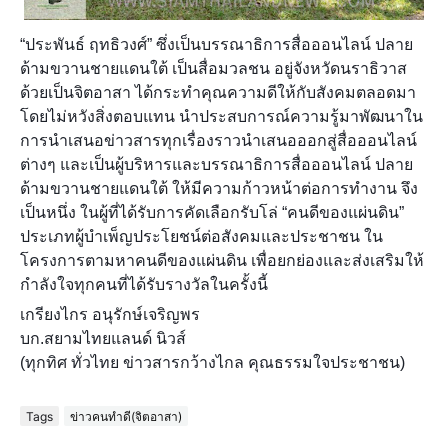
“ประพันธ์ ฤทธิวงศ์” ซึ่งเป็นบรรณาธิการสื่อออนไลน์ ปลาย
ด้ามขวานชายแดนใต้ เป็นสื่อมวลชน อยู่จังหวัดนราธิวาส
ด้วยเป็นจิตอาสา ได้กระทำคุณความดีให้กับสังคมตลอดมา
โดยไม่หวังสิ่งตอบแทน นำประสบการณ์ความรู้มาพัฒนาใน
การนำเสนอข่าวสารทุกเรื่องราวนำเสนอออกสู่สื่อออนไลน์
ต่างๆ และเป็นผู้บริหารและบรรณาธิการสื่อออนไลน์ ปลาย
ด้ามขวานชายแดนใต้ ให้มีความก้าวหน้าต่อการทำงาน จึง
เป็นหนึ่ง ในผู้ที่ได้รับการคัดเลือกรับโล่ “คนดีของแผ่นดิน”
ประเภทผู้บำเพ็ญประโยชน์ต่อสังคมและประชาชน ใน
โครงการตามหาคนดีของแผ่นดิน เพื่อยกย่องและส่งเสริมให้
กำลังใจทุกคนที่ได้รับรางวัลในครั้งนี้
เกรียงไกร อนุรักษ์เจริญพร
บก.สยามไทยแลนด์ นิวส์
(ทุกทิศ ทั่วไทย ข่าวสารกว้างไกล คุณธรรมใจประชาชน)
Tags
ข่าวคนทำดี(จิตอาสา)