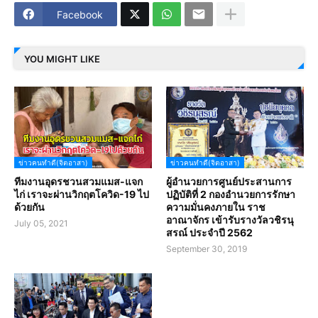
Facebook
YOU MIGHT LIKE
ข่าวคนทำดี(จิตอาสา)
ข่าวคนทำดี(จิตอาสา)
ทีมงานอุดรชวนสวมแมส-แจก
ผู้อำนวยการศูนย์ประสานการ
ไก่ เราจะผ่านวิกฤตโควิด-19 ไป
ปฏิบัติที่ 2 กองอำนวยการรักษา
ด้วยกัน
ความมั่นคงภายใน ราช
อาณาจักร เข้ารับรางวัลวชิรนุ
July 05, 2021
สรณ์ ประจำปี 2562
September 30, 2019