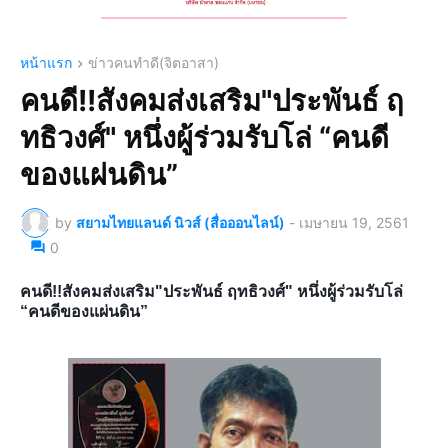
หน้าแรก
ข่าวคนทำดี(จิตอาสา)
คนดี!!สังคมส่งเสริม"ประพันธ์ ฤ
ทธิวงศ์" หนึ่งผู้ร่วมรับโล่ “คนดี
ของแผ่นดิน”
by
สยามไทยแลนด์ นิวส์ (สื่อออนไลน์)
-
เมษายน 19, 2561
0
คนดี!!สังคมส่งเสริม"ประพันธ์ ฤทธิวงศ์" หนึ่งผู้ร่วมรับโล่
“คนดีของแผ่นดิน”